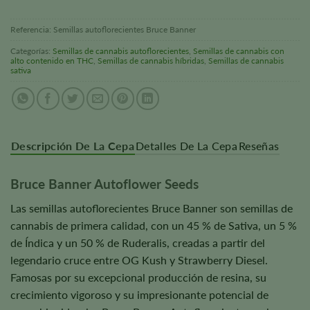
Referencia:
Semillas autoflorecientes Bruce Banner
Categorías:
Semillas de cannabis autoflorecientes
,
Semillas de cannabis con
alto contenido en THC
,
Semillas de cannabis híbridas
,
Semillas de cannabis
sativa
Descripción De La Cepa
Detalles De La Cepa
Reseñas
Bruce Banner Autoflower Seeds
Las semillas autoflorecientes Bruce Banner son semillas de
cannabis de primera calidad, con un 45 % de Sativa, un 5 %
de Índica y un 50 % de Ruderalis, creadas a partir del
legendario cruce entre OG Kush y Strawberry Diesel.
Famosas por su excepcional producción de resina, su
crecimiento vigoroso y su impresionante potencial de