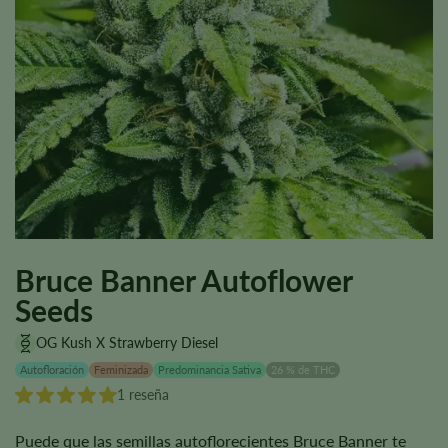
Bruce Banner Autoflower
Seeds
OG Kush X Strawberry Diesel
Autofloración
Feminizada
Predominancia Sativa
26 % de THC
1 reseña
Puede que las semillas autoflorecientes Bruce Banner te