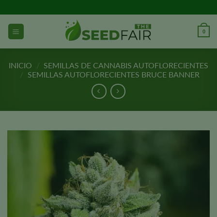
Ir
al
contenido
0
INICIO
/
SEMILLAS DE CANNABIS AUTOFLORECIENTES
/
SEMILLAS AUTOFLORECIENTES BRUCE BANNER