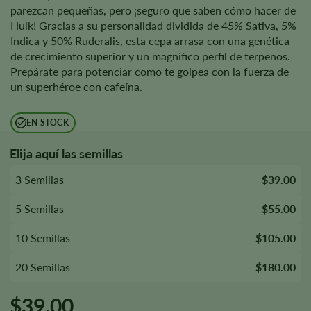
parezcan pequeñas, pero ¡seguro que saben cómo hacer de
Hulk! Gracias a su personalidad dividida de 45% Sativa, 5%
Indica y 50% Ruderalis, esta cepa arrasa con una genética
de crecimiento superior y un magnífico perfil de terpenos.
Prepárate para potenciar como te golpea con la fuerza de
un superhéroe con cafeína.
EN STOCK
Elija aquí las semillas
3 Semillas
$39.00
5 Semillas
$55.00
10 Semillas
$105.00
20 Semillas
$180.00
$
39.00