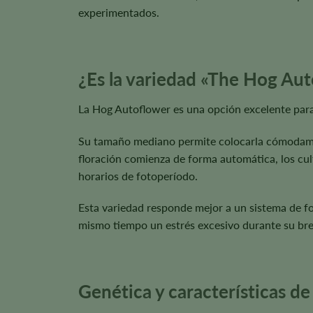
experimentados.
¿Es la variedad «The Hog Aut
La Hog Autoflower es una opción excelente para 
Su tamaño mediano permite colocarla cómodament
floración comienza de forma automática, los cu
horarios de fotoperíodo.
Esta variedad responde mejor a un sistema de for
mismo tiempo un estrés excesivo durante su brev
Genética y características de