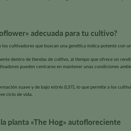
oflower» adecuada para tu cultivo?
los cultivadores que buscan una genética índica potente con un 
e dentro de tiendas de cultivo, al tiempo que ofrece un rendi
ltivadores pueden centrarse en mantener unas condiciones ambien
mación suave y de bajo estrés (LST), lo que permite a los cultivad
e ciclo de vida.
 la planta «The Hog» autofloreciente