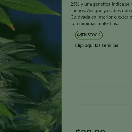
25% y una genética Indica pur
sueños. Así que ya sabes que 
Cultivada en interior o exteri
con mínimas molestias.
EN STOCK
Elija aquí las semillas