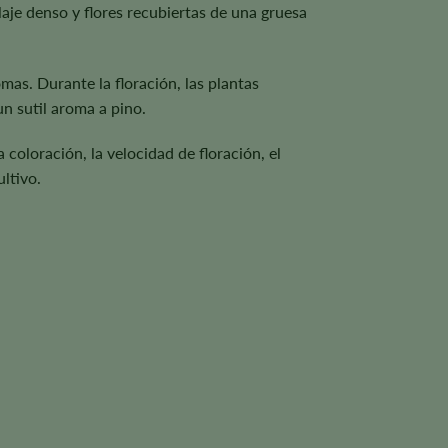
aje denso y flores recubiertas de una gruesa
mas. Durante la floración, las plantas
n sutil aroma a pino.
coloración, la velocidad de floración, el
ltivo.