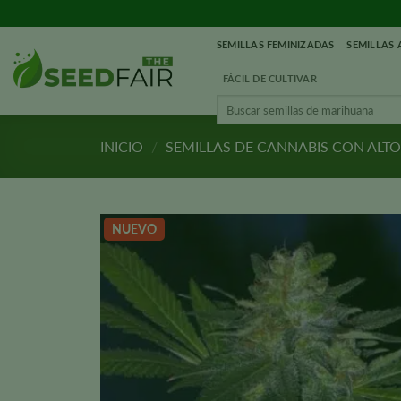
Ir
al
SEMILLAS FEMINIZADAS
SEMILLAS
contenido
FÁCIL DE CULTIVAR
Buscar:
INICIO
/
SEMILLAS DE CANNABIS CON ALT
NUEVO