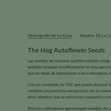
Descripción De La Cepa
Detalles De La C
The Hog Autoflower Seeds
Las semillas de cannabis autoflorecientes «Hog» s
potente variedad autofloreciente es muy apreciad
que no dejan de impresionar a los cultivadores d
Con un contenido de THC que puede alcanzar 
combina una potencia excepcional con la comodida
pino, mientras que su estructura compacta y sus 
Para los cultivadores que busquen semillas de c