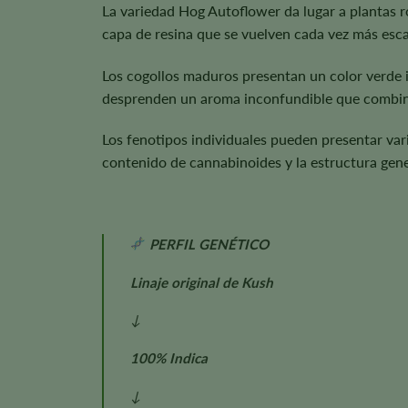
La variedad Hog Autoflower da lugar a plantas r
capa de resina que se vuelven cada vez más esc
Los cogollos maduros presentan un color verde in
desprenden un aroma inconfundible que combina 
Los fenotipos individuales pueden presentar vari
contenido de cannabinoides y la estructura gener
PERFIL GENÉTICO
Linaje original de Kush
↓
100% Indica
↓