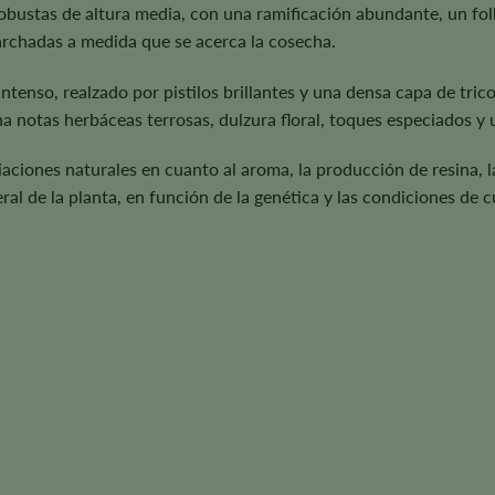
obustas de altura media, con una ramificación abundante, un foll
archadas a medida que se acerca la cosecha.
tenso, realzado por pistilos brillantes y una densa capa de trico
notas herbáceas terrosas, dulzura floral, toques especiados y u
aciones naturales en cuanto al aroma, la producción de resina, la 
al de la planta, en función de la genética y las condiciones de cu