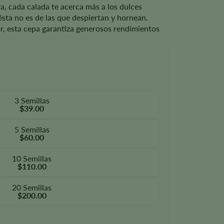
a, cada calada te acerca más a los dulces
ésta no es de las que despiertan y hornean.
or, esta cepa garantiza generosos rendimientos
3 Semillas
$39.00
5 Semillas
$60.00
10 Semillas
$110.00
20 Semillas
$200.00