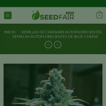
Ir
al
contenido
0
INICIO
/
SEMILLAS DE CANNABIS AUTOFLORECIENTES
/
SEMILLAS AUTOFLORECIENTES DE BLUE CHEESE