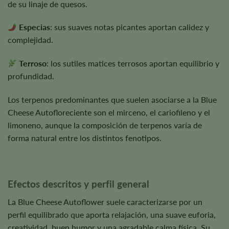
de su linaje de quesos.
Especias
: sus suaves notas picantes aportan calidez y
complejidad.
Terroso
: los sutiles matices terrosos aportan equilibrio y
profundidad.
Los terpenos predominantes que suelen asociarse a la Blue
Cheese Autofloreciente son el mirceno, el cariofileno y el
limoneno, aunque la composición de terpenos varía de
forma natural entre los distintos fenotipos.
Efectos descritos y perfil general
La Blue Cheese Autoflower suele caracterizarse por un
perfil equilibrado que aporta relajación, una suave euforia,
creatividad, buen humor y una agradable calma física. Su