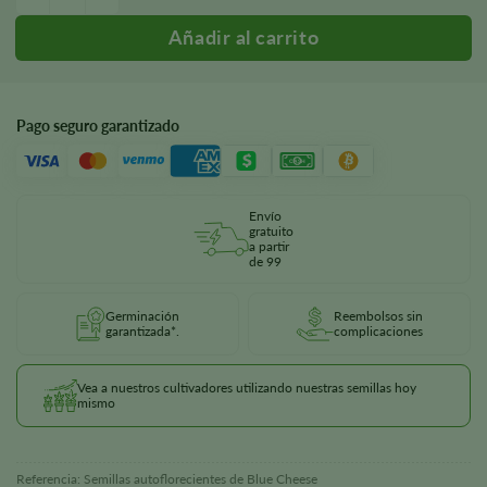
Pago seguro garantizado
Envío
gratuito
a partir
de 99
Germinación
Reembolsos sin
garantizada*.
complicaciones
Vea a nuestros cultivadores utilizando nuestras semillas hoy
mismo
Referencia:
Semillas autoflorecientes de Blue Cheese