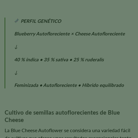
PERFIL GENÉTICO
Blueberry Autofloreciente × Cheese Autofloreciente
↓
40 % índica • 35 % sativa • 25 % ruderalis
↓
Feminizada • Autofloreciente • Híbrido equilibrado
Cultivo de semillas autoflorecientes de Blue
Cheese
La Blue Cheese Autoflower se considera una variedad fácil
de cultivar que ofrece unos resultados excepcionales tanto