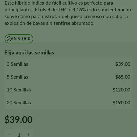
Este híbrido Indica de fácil cultivo es perfecto para
principiantes. El nivel de THC del 16% es lo suficientemente
suave como para disfrutar del queso cremoso con sabor a
explosión de bayas sin sentirse abrumado.
EN STOCK
Elija aquí las semillas
3 Semillas
$39.00
5 Semillas
$65.00
10 Semillas
$120.00
20 Semillas
$190.00
$
39.00
Cantidad de semillas Blue Cheese Autoflower
-
+