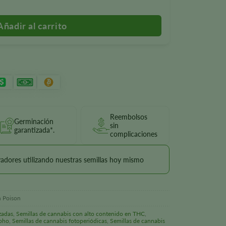
Reembolsos
Germinación
sin
garantizada*.
complicaciones
vadores utilizando nuestras semillas hoy mismo
n Poison
zadas
,
Semillas de cannabis con alto contenido en THC
,
moho
,
Semillas de cannabis fotoperiódicas
,
Semillas de cannabis