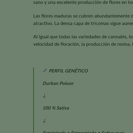
sano y una excelente producción de flores en to
Las flores maduras se cubren abundantemente de 
atractivo. La densa capa de tricomas sigue aume
Al igual que todas las variedades de cannabis, l
velocidad de floración, la producción de resina, 
PERFIL GENÉTICO
Durban Poison
↓
100 % Sativa
↓
Feminizada • Fotoperíodo • Sativa pura