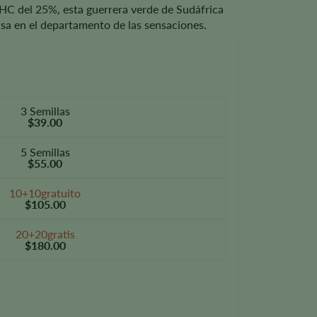
HC del 25%, esta guerrera verde de Sudáfrica
casa en el departamento de las sensaciones.
3 Semillas
$39.00
5 Semillas
$55.00
10+10gratuito
$105.00
20+20gratis
$180.00
oison