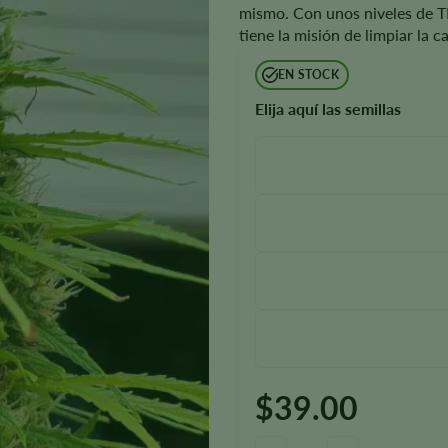
mismo. Con unos niveles de T
tiene la misión de limpiar la 
EN STOCK
Elija aquí las semillas
$
39.00
Cantidad de semillas Durban P