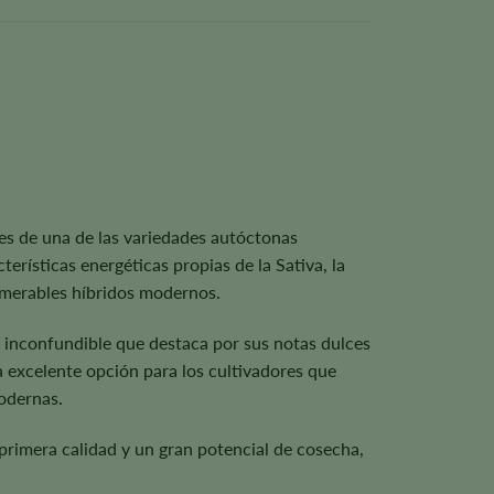
es de una de las variedades autóctonas
rísticas energéticas propias de la Sativa, la
umerables híbridos modernos.
os inconfundible que destaca por sus notas dulces
na excelente opción para los cultivadores que
modernas.
 primera calidad y un gran potencial de cosecha,