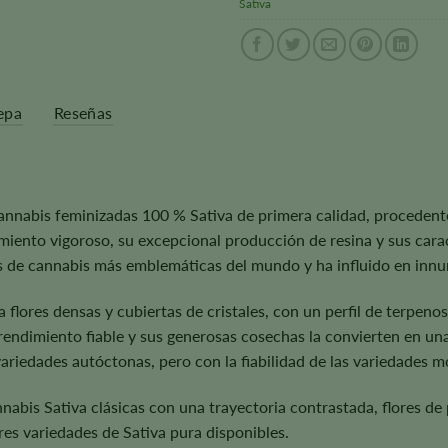
Sativa
epa
Reseñas
cannabis feminizadas 100 % Sativa de primera calidad, procedent
ento vigoroso, su excepcional producción de resina y sus caracte
s de cannabis más emblemáticas del mundo y ha influido en inn
a flores densas y cubiertas de cristales, con un perfil de terpen
Su rendimiento fiable y sus generosas cosechas la convierten en u
variedades autóctonas, pero con la fiabilidad de las variedades 
nabis Sativa clásicas con una trayectoria contrastada, flores de
res variedades de Sativa pura disponibles.