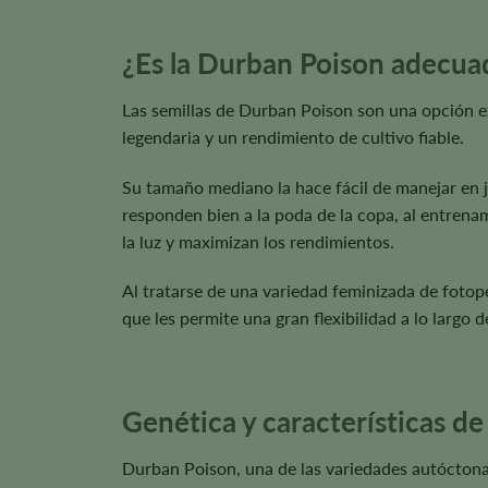
¿Es la Durban Poison adecuad
Las semillas de Durban Poison son una opción ex
legendaria y un rendimiento de cultivo fiable.
Su tamaño mediano la hace fácil de manejar en ja
responden bien a la poda de la copa, al entrena
la luz y maximizan los rendimientos.
Al tratarse de una variedad feminizada de fotoper
que les permite una gran flexibilidad a lo largo 
Genética y características de
Durban Poison, una de las variedades autóctona