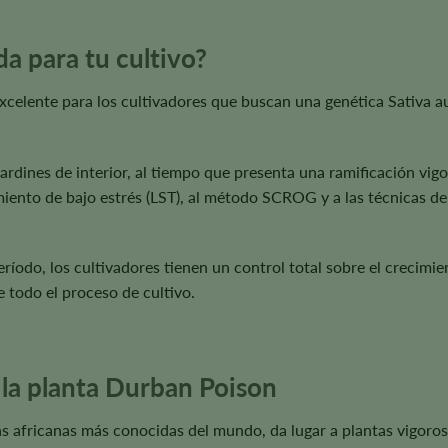
a para tu cultivo?
celente para los cultivadores que buscan una genética Sativa au
rdines de interior, al tiempo que presenta una ramificación vigor
miento de bajo estrés (LST), al método SCROG y a las técnicas de
íodo, los cultivadores tienen un control total sobre el crecimient
de todo el proceso de cultivo.
 la planta Durban Poison
s africanas más conocidas del mundo, da lugar a plantas vigoros