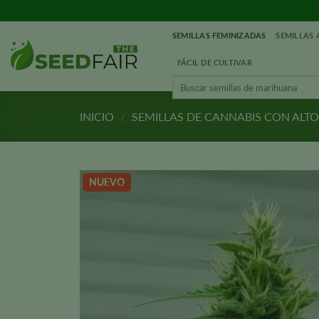
Ir
al
SEMILLAS FEMINIZADAS
SEMILLAS
contenido
FÁCIL DE CULTIVAR
Buscar:
INICIO
/
SEMILLAS DE CANNABIS CON ALT
NUEVO