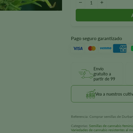
-
+
Pago seguro garantizado
Envío
gratuito a
partir de 99
Vea a nuestros culti
Referencia:
Comprar semillas de Durba
Categorías:
Semillas de cannabis femini
Variedades de cannabis resistentes al 