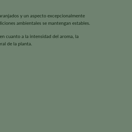
anaranjados y un aspecto excepcionalmente
ndiciones ambientales se mantengan estables.
en cuanto a la intensidad del aroma, la
al de la planta.