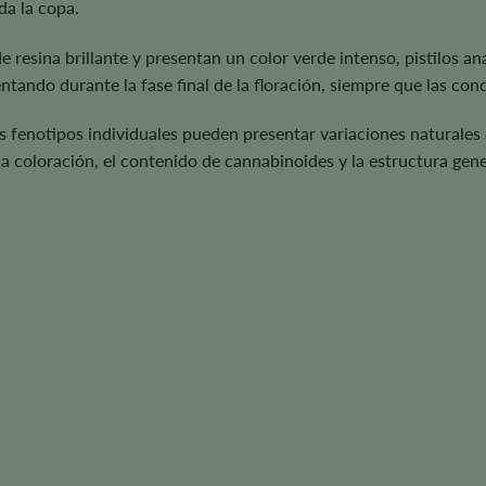
da la copa.
resina brillante y presentan un color verde intenso, pistilos 
ntando durante la fase final de la floración, siempre que las co
os fenotipos individuales pueden presentar variaciones naturales 
la coloración, el contenido de cannabinoides y la estructura gener