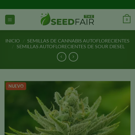
Ir
al
contenido
0
INICIO
/
SEMILLAS DE CANNABIS AUTOFLORECIENTES
/
SEMILLAS AUTOFLORECIENTES DE SOUR DIESEL
NUEVO