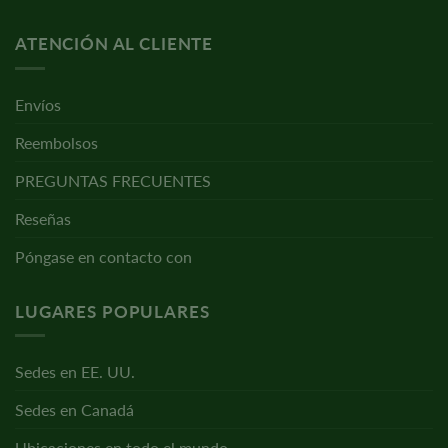
ATENCIÓN AL CLIENTE
Envíos
Reembolsos
PREGUNTAS FRECUENTES
Reseñas
Póngase en contacto con
LUGARES POPULARES
Sedes en EE. UU.
Sedes en Canadá
Ubicaciones en todo el mundo