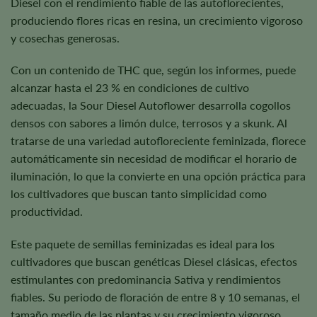
Diesel con el rendimiento fiable de las autoflorecientes,
produciendo flores ricas en resina, un crecimiento vigoroso
y cosechas generosas.
Con un contenido de THC que, según los informes, puede
alcanzar hasta el 23 % en condiciones de cultivo
adecuadas, la Sour Diesel Autoflower desarrolla cogollos
densos con sabores a limón dulce, terrosos y a skunk. Al
tratarse de una variedad autofloreciente feminizada, florece
automáticamente sin necesidad de modificar el horario de
iluminación, lo que la convierte en una opción práctica para
los cultivadores que buscan tanto simplicidad como
productividad.
Este paquete de semillas feminizadas es ideal para los
cultivadores que buscan genéticas Diesel clásicas, efectos
estimulantes con predominancia Sativa y rendimientos
fiables. Su periodo de floración de entre 8 y 10 semanas, el
tamaño medio de las plantas y su crecimiento vigoroso