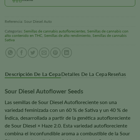
Referencia:
Sour Diesel Auto
Categorías:
Semillas de cannabis autoflorecientes
,
Semillas de cannabis con
alto contenido en THC
,
Semillas de alto rendimiento
,
Semillas de cannabis
Sativa
Descripción De La Cepa
Detalles De La Cepa
Reseñas
Sour Diesel Autoflower Seeds
Las semillas de Sour Diesel Autofloreciente son una
variedad feminizada con un 60 % de Sativa y un 40 % de
Índica, desarrollada a partir de la genética autofloreciente
de Sour Diesel × Haze 2.0. Esta variedad autofloreciente
combina el inconfundible aroma a combustible de la Sour