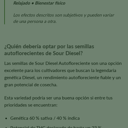
Relajado • Bienestar físico
Los efectos descritos son subjetivos y pueden variar
de una persona a otra.
¿Quién debería optar por las semillas
autoflorecientes de Sour Diesel?
Las semillas de Sour Diesel Autofloreciente son una opción
excelente para los cultivadores que buscan la legendaria
genética Diesel, un rendimiento autofloreciente fiable y un
gran potencial de cosecha.
Esta variedad podría ser una buena opción si entre tus
prioridades se encuentran:
Genética 60 % sativa / 40 % índica
Potencial de THC declarado de hasta un 23 %