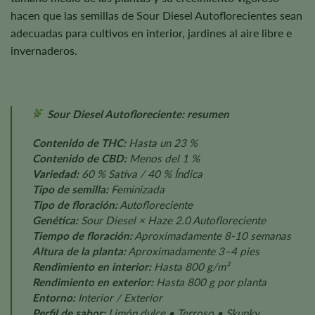
hacen que las semillas de Sour Diesel Autoflorecientes sean
adecuadas para cultivos en interior, jardines al aire libre e
invernaderos.
Sour Diesel Autofloreciente: resumen
Contenido de THC:
Hasta un 23 %
Contenido de CBD:
Menos del 1 %
Variedad:
60 % Sativa / 40 % Índica
Tipo de semilla:
Feminizada
Tipo de floración:
Autofloreciente
Genética:
Sour Diesel × Haze 2.0 Autofloreciente
Tiempo de floración:
Aproximadamente 8-10 semanas
Altura de la planta:
Aproximadamente 3–4 pies
Rendimiento en interior:
Hasta 800 g/m²
Rendimiento en exterior:
Hasta 800 g por planta
Entorno:
Interior / Exterior
Perfil de sabor:
Limón dulce • Terroso • Skunky