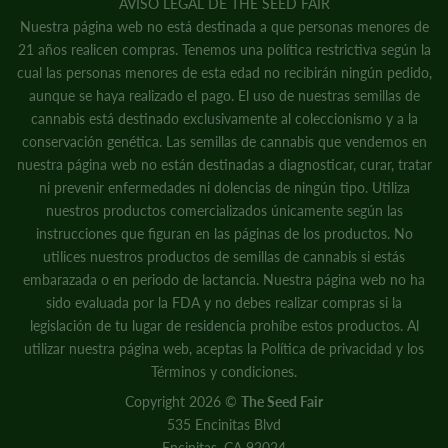
AVISO LEGAL DE THE SEED FAIR
Nuestra página web no está destinada a que personas menores de
21 años realicen compras. Tenemos una política restrictiva según la
cual las personas menores de esta edad no recibirán ningún pedido,
aunque se haya realizado el pago. El uso de nuestras semillas de
cannabis está destinado exclusivamente al coleccionismo y a la
conservación genética. Las semillas de cannabis que vendemos en
nuestra página web no están destinadas a diagnosticar, curar, tratar
ni prevenir enfermedades ni dolencias de ningún tipo. Utiliza
nuestros productos comercializados únicamente según las
instrucciones que figuran en las páginas de los productos. No
utilices nuestros productos de semillas de cannabis si estás
embarazada o en periodo de lactancia. Nuestra página web no ha
sido evaluada por la FDA y no debes realizar compras si la
legislación de tu lugar de residencia prohíbe estos productos. Al
utilizar nuestra página web, aceptas la
Política de privacidad
y
los
Términos y condiciones.
Copyright 2026 ©
The Seed Fair
535 Encinitas Blvd
Encinitas, CA 92024