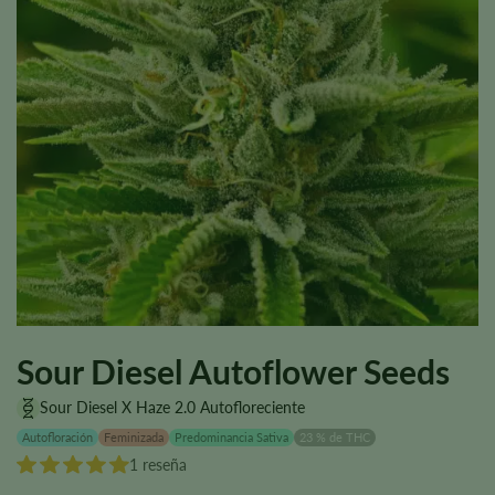
Sour Diesel Autoflower Seeds
Sour Diesel X Haze 2.0 Autofloreciente
Autofloración
Feminizada
Predominancia Sativa
23 % de THC
1 reseña