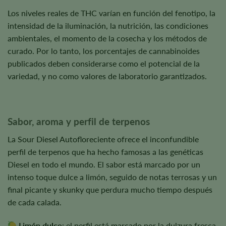
Los niveles reales de THC varían en función del fenotipo, la
intensidad de la iluminación, la nutrición, las condiciones
ambientales, el momento de la cosecha y los métodos de
curado. Por lo tanto, los porcentajes de cannabinoides
publicados deben considerarse como el potencial de la
variedad, y no como valores de laboratorio garantizados.
Sabor, aroma y perfil de terpenos
La Sour Diesel Autofloreciente ofrece el inconfundible
perfil de terpenos que ha hecho famosas a las genéticas
Diesel en todo el mundo. El sabor está marcado por un
intenso toque dulce a limón, seguido de notas terrosas y un
final picante y skunky que perdura mucho tiempo después
de cada calada.
Limón dulce
: el perfil está marcado por la dulzura fresca