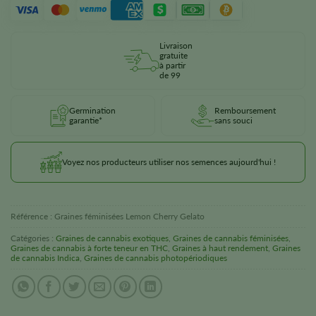
Livraison
gratuite
à partir
de 99
Germination
Remboursement
garantie*
sans souci
Voyez nos producteurs utiliser nos semences aujourd'hui !
Référence :
Graines féminisées Lemon Cherry Gelato
Catégories :
Graines de cannabis exotiques
,
Graines de cannabis féminisées
,
Graines de cannabis à forte teneur en THC
,
Graines à haut rendement
,
Graines
de cannabis Indica
,
Graines de cannabis photopériodiques