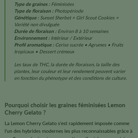
Type de graines :
Féminisées
Type de floraison :
Photopériode
Génétique :
Sunset Sherbet × Girl Scout Cookies ×
Variété non divulguée
Durée de floraison :
Environ 8 à 10 semaines
Environnement :
Intérieur / Extérieur
Profil aromatique :
Cerise sucrée • Agrumes • Fruits
tropicaux • Dessert crémeux
Les taux de THC, la durée de floraison, la taille des
plantes, leur couleur et leur rendement peuvent varier
en fonction du phénotype et des conditions de culture.
Pourquoi choisir les graines féminisées Lemon
Cherry Gelato ?
La Lemon Cherry Gelato s'est rapidement imposée comme
l'un des hybrides modernes les plus reconnaissables grâce à