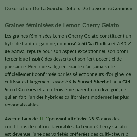
Description De La Souche
Détails De La Souche
Commentai
Graines féminisées de Lemon Cherry Gelato
Les graines féminisées Lemon Cherry Gelato constituent un
hybride haut de gamme, composé
à 60 % d'Indica et à 40 %
de Sativa
, réputé pour son aspect exceptionnel, son profil
terpénique inspiré des desserts et son fort potentiel de
puissance. Bien que sa lignée exacte n'ait jamais été
officiellement confirmée par les sélectionneurs d'origine, ce
cultivar est largement associé à
la Sunset Sherbet,
à
la Girl
Scout Cookies et
à
un troisième parent non divulgué,
ce
qui en fait l'un des hybrides californiens modernes les plus
reconnaissables.
Avec
un taux de
THC
pouvant atteindre 29 %
dans des
conditions de culture favorables, la Lemon Cherry Gelato
est devenue l'une des variétés préférées des cultivateurs à