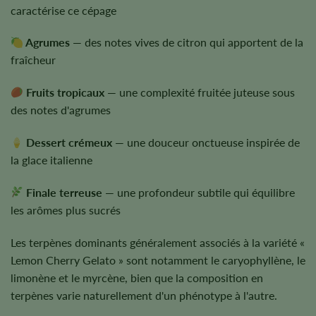
caractérise ce cépage
Agrumes
— des notes vives de citron qui apportent de la
fraîcheur
Fruits tropicaux
— une complexité fruitée juteuse sous
des notes d'agrumes
Dessert crémeux
— une douceur onctueuse inspirée de
la glace italienne
Finale terreuse
— une profondeur subtile qui équilibre
les arômes plus sucrés
Les terpènes dominants généralement associés à la variété «
Lemon Cherry Gelato » sont notamment le caryophyllène, le
limonène et le myrcène, bien que la composition en
terpènes varie naturellement d'un phénotype à l'autre.