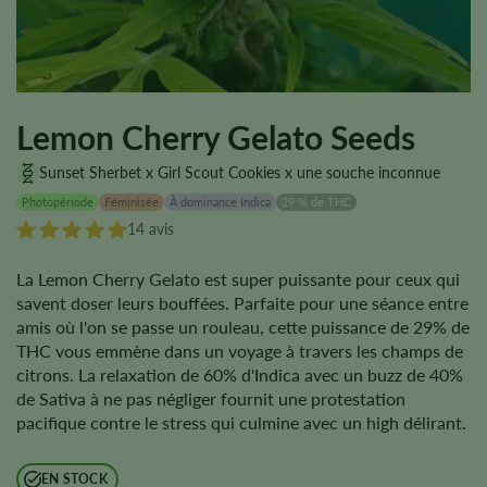
Lemon Cherry Gelato Seeds
Sunset Sherbet x Girl Scout Cookies x une souche inconnue
Photopériode
Féminisée
À dominance Indica
29 % de THC
14 avis
La Lemon Cherry Gelato est super puissante pour ceux qui
savent doser leurs bouffées. Parfaite pour une séance entre
amis où l'on se passe un rouleau, cette puissance de 29% de
THC vous emmène dans un voyage à travers les champs de
citrons. La relaxation de 60% d'Indica avec un buzz de 40%
de Sativa à ne pas négliger fournit une protestation
pacifique contre le stress qui culmine avec un high délirant.
EN STOCK