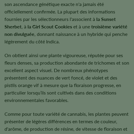
son ascendance génétique exacte n'a jamais été
officiellement confirmée. La plupart des informations
fournies par les sélectionneurs l'associent à
la Sunset
Sherbet
, à
la Girl Scout Cookies
et à une
troisième variété
non divulguée
, donnant naissance à un hybride qui penche
légèrement du côté Indica.
On obtient ainsi une plante vigoureuse, réputée pour ses
fleurs denses, sa production abondante de trichomes et son
excellent aspect visuel. De nombreux phénotypes
présentent des nuances de vert foncé, de violet et des
pistils orange vif à mesure que la floraison progresse, en
particulier lorsqu’ils sont cultivés dans des conditions
environnementales favorables.
Comme pour toute variété de cannabis, les plantes peuvent
présenter de légères différences en termes de couleur,
d'arôme, de production de résine, de vitesse de floraison et