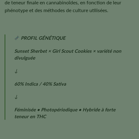
de teneur finale en cannabinoïdes, en fonction de leur
phénotype et des méthodes de culture utilisées.
PROFIL GÉNÉTIQUE
Sunset Sherbet × Girl Scout Cookies × variété non
divulguée
↓
60% Indica / 40% Sativa
↓
Féminisée • Photopériodique • Hybride à forte
teneur en THC