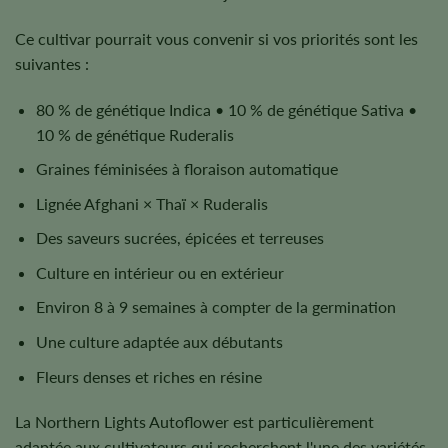
Ce cultivar pourrait vous convenir si vos priorités sont les
suivantes :
80 % de génétique Indica • 10 % de génétique Sativa •
10 % de génétique Ruderalis
Graines féminisées à floraison automatique
Lignée Afghani × Thaï × Ruderalis
Des saveurs sucrées, épicées et terreuses
Culture en intérieur ou en extérieur
Environ 8 à 9 semaines à compter de la germination
Une culture adaptée aux débutants
Fleurs denses et riches en résine
La Northern Lights Autoflower est particulièrement
adaptée aux cultivateurs qui recherchent l'une des variétés