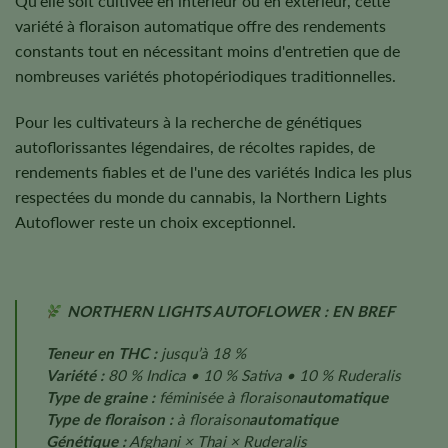
Qu'elle soit cultivée en intérieur ou en extérieur, cette
variété à floraison automatique offre des rendements
constants tout en nécessitant moins d'entretien que de
nombreuses variétés photopériodiques traditionnelles.
Pour les cultivateurs à la recherche de génétiques
autoflorissantes légendaires, de récoltes rapides, de
rendements fiables et de l'une des variétés Indica les plus
respectées du monde du cannabis, la Northern Lights
Autoflower reste un choix exceptionnel.
NORTHERN LIGHTS AUTOFLOWER : EN BREF
Teneur en THC :
jusqu’à 18 %
Variété :
80 % Indica • 10 % Sativa • 10 % Ruderalis
Type de graine :
féminisée à floraison
automatique
Type de floraison :
à floraison
automatique
Génétique :
Afghani × Thai × Ruderalis