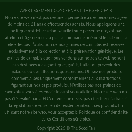
AVERTISSEMENT CONCERNANT THE SEED FAIR
Notre site web n’est pas destiné à permettre à des personnes âgées
de moins de 21 ans d’effectuer des achats. Nous appliquons une
politique restrictive selon laquelle toute personne n’ayant pas
atteint cet âge ne recevra pas sa commande, même si le paiement a
été effectué. L’utilisation de nos graines de cannabis est réservée
exclusivement à la collection et à la préservation génétique. Les
graines de cannabis que nous vendons sur notre site web ne sont
pas destinées à diagnostiquer, guérir, traiter ou prévenir des
maladies ou des affections quelconques. Utilisez nos produits
commercialisés uniquement conformément aux instructions
figurant sur nos pages produits. N’utilisez pas nos graines de
cannabis si vous êtes enceinte ou si vous allaitez. Notre site web n’a
pas été évalué par la FDA et vous ne devez pas effectuer d’achats si
la législation de votre lieu de résidence interdit ces produits. En
utilisant notre site web, vous acceptez la
Politique de confidentialité
et
les Conditions générales.
Copyright 2026 ©
The Seed Fair