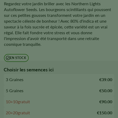
Regardez votre jardin briller avec les Northern Lights
Autoflower Seeds. Les bourgeons scintillants qui poussent
sur ces petites gousses transforment votre jardin en un
spectacle céleste de bonheur ! Avec 80% d'indica et une
saveur à la fois sucrée et épicée, cette variété est un vrai
régal. Elle fait fondre votre stress et vous donne
l'impression d'avoir été transporté dans une retraite
cosmique tranquille.
EN STOCK
Choisir les semences ici
3 Graines
€39.00
5 Graines
€50.00
10+10gratuit
€90.00
20+20gratuit
€150.00