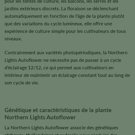
pour les tentes de culture, les balcons, les serres et les
jardins extérieurs discrets. La floraison se déclenchant
automatiquement en fonction de l'âge de la plante plutôt
que des variations du cycle lumineux, elle offre une
expérience de culture simple pour les cultivateurs de tous
niveaux.
Contrairement aux variétés photopériodiques, la Northern
Lights Autoflower ne nécessite pas de passer à un cycle
d'éclairage 12/12, ce qui permet aux cultivateurs en
intérieur de maintenir un éclairage constant tout au long de
son cycle de vie.
Génétique et caractéristiques de la plante
Northern Lights Autoflower
La Northern Lights Autoflower associe des génétiques
afghanes, thaïlandaises et ruderalis pour produire des