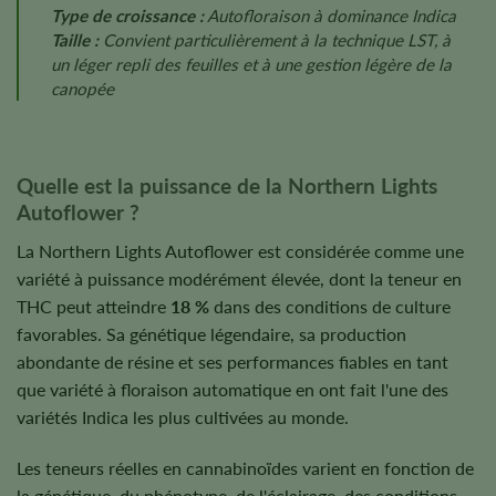
Type de croissance :
Autofloraison à dominance Indica
Taille :
Convient particulièrement à la technique LST, à
un léger repli des feuilles et à une gestion légère de la
canopée
Quelle est la puissance de la Northern Lights
Autoflower ?
La Northern Lights Autoflower est considérée comme une
variété à puissance modérément élevée, dont la teneur en
THC peut atteindre
18 %
dans des conditions de culture
favorables. Sa génétique légendaire, sa production
abondante de résine et ses performances fiables en tant
que variété à floraison automatique en ont fait l'une des
variétés Indica les plus cultivées au monde.
Les teneurs réelles en cannabinoïdes varient en fonction de
la génétique, du phénotype, de l'éclairage, des conditions