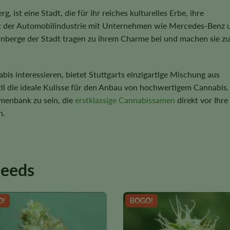
ist eine Stadt, die für ihr reiches kulturelles Erbe, ihre
t der Automobilindustrie mit Unternehmen wie Mercedes-Benz 
inberge der Stadt tragen zu ihrem Charme bei und machen sie z
bis interessieren, bietet Stuttgarts einzigartige Mischung aus
l die ideale Kulisse für den Anbau von hochwertigem Cannabis.
amenbank zu sein, die
erstklassige Cannabissamen
direkt vor Ihre
n.
seeds
O!
BOGO!