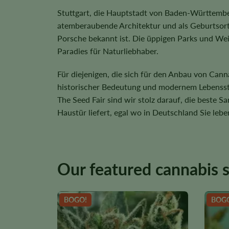
Stuttgart, die Hauptstadt von Baden-Württemberg, 
atemberaubende Architektur und als Geburtsor
Porsche bekannt ist. Die üppigen Parks und We
Paradies für Naturliebhaber.
Für diejenigen, die sich für den Anbau von Canna
historischer Bedeutung und modernem Lebenssti
The Seed Fair sind wir stolz darauf, die beste S
Haustür liefert, egal wo in Deutschland Sie lebe
Our featured cannabis 
BOGO!
BOG