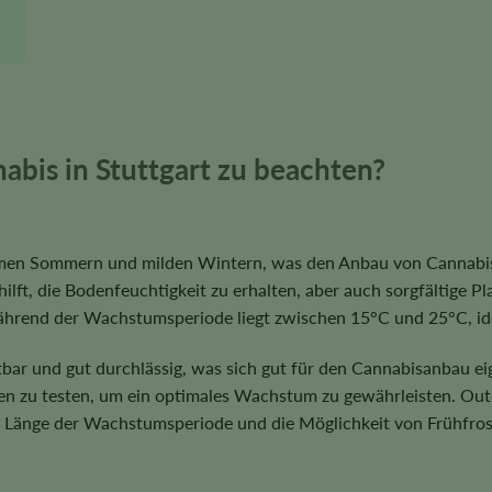
abis in Stuttgart zu beachten?
rmen Sommern und milden Wintern, was den Anbau von Cannabis 
ilft, die Bodenfeuchtigkeit zu erhalten, aber auch sorgfältige 
ährend der Wachstumsperiode liegt zwischen 15°C und 25°C, ide
tbar und gut durchlässig, was sich gut für den Cannabisanbau ei
en zu testen, um ein optimales Wachstum zu gewährleisten. Out
 Länge der Wachstumsperiode und die Möglichkeit von Frühfrost