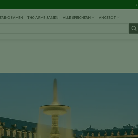
C
RING SAMEN
THC-ARME SAMEN
ALLE SPEICHERN
ANGEBOT