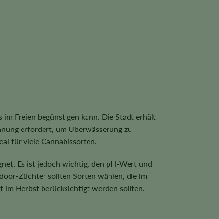
im Freien begünstigen kann. Die Stadt erhält
Planung erfordert, um Überwässerung zu
al für viele Cannabissorten.
gnet. Es ist jedoch wichtig, den pH-Wert und
door-Züchter sollten Sorten wählen, die im
 im Herbst berücksichtigt werden sollten.