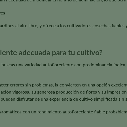
res
ardines al aire libre, y ofrece a los cultivadores cosechas fiables 
iente adecuada para tu cultivo?
si buscas una variedad autofloreciente con predominancia índica,
eter errores sin problemas, la convierten en una opción excelent
ación vigorosa, su generosa producción de flores y su impresion
eden disfrutar de una experiencia de cultivo simplificada sin sac
 aromáticos con un rendimiento autofloreciente fiable probabl