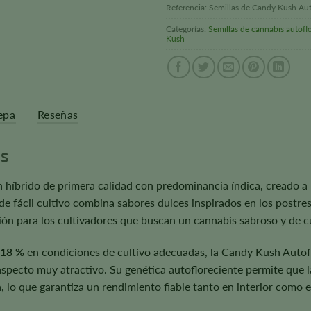
Referencia:
Semillas de Candy Kush Au
Categorías:
Semillas de cannabis autofl
Kush
epa
Reseñas
s
 híbrido de primera calidad con predominancia índica, creado a
 de fácil cultivo combina sabores dulces inspirados en los postr
ción para los cultivadores que buscan un cannabis sabroso y de cu
 18 %
en condiciones de cultivo adecuadas, la Candy Kush Autoflo
specto muy atractivo. Su genética autofloreciente permite que 
, lo que garantiza un rendimiento fiable tanto en interior como e