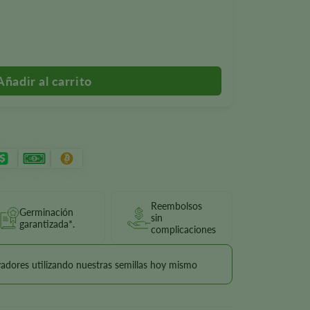
s cantidad
Reembolsos
Germinación
sin
garantizada*.
complicaciones
vadores utilizando nuestras semillas hoy mismo