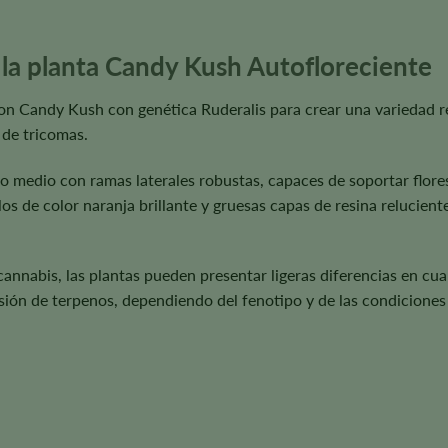
e la planta Candy Kush Autofloreciente
n Candy Kush con genética Ruderalis para crear una variedad r
 de tricomas.
o medio con ramas laterales robustas, capaces de soportar flores
s de color naranja brillante y gruesas capas de resina reluciente
cannabis, las plantas pueden presentar ligeras diferencias en cua
ión de terpenos, dependiendo del fenotipo y de las condiciones 