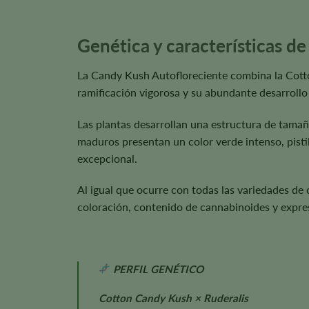
Genética y características d
La Candy Kush Autofloreciente combina la Cotto
ramificación vigorosa y su abundante desarrollo
Las plantas desarrollan una estructura de tamañ
maduros presentan un color verde intenso, pistilo
excepcional.
Al igual que ocurre con todas las variedades de 
coloración, contenido de cannabinoides y expres
PERFIL GENÉTICO
Cotton Candy Kush × Ruderalis