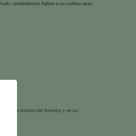
Kush, rendimientos fiables y un cultivo apto
variar en función del fenotipo y de las