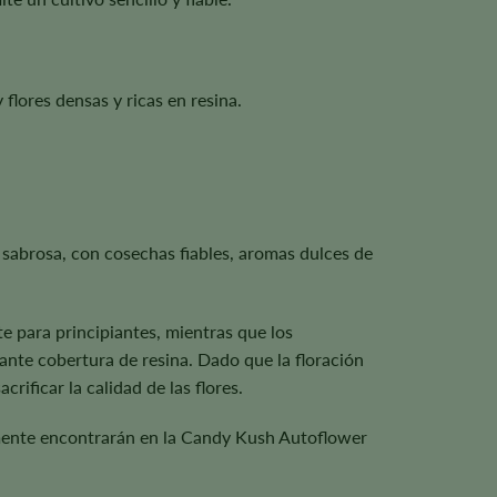
y flores densas y ricas en resina.
 sabrosa, con cosechas fiables, aromas dulces de
e para principiantes, mientras que los
ante cobertura de resina. Dado que la floración
rificar la calidad de las flores.
emente encontrarán en la Candy Kush Autoflower