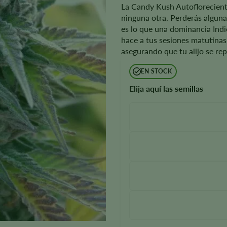
La Candy Kush Autoflorecient
ninguna otra. Perderás alguna
es lo que una dominancia Ind
hace a tus sesiones matutinas.
asegurando que tu alijo se re
EN STOCK
Elija aquí las semillas