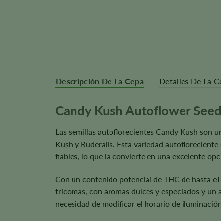
Descripción De La Cepa
Detalles De La C
Candy Kush Autoflower Seed
Las semillas autoflorecientes Candy Kush son un
Kush y Ruderalis. Esta variedad autofloreciente
fiables, lo que la convierte en una excelente op
Con un contenido potencial de THC de hasta
el
tricomas, con aromas dulces y especiados y un a
necesidad de modificar el horario de iluminación