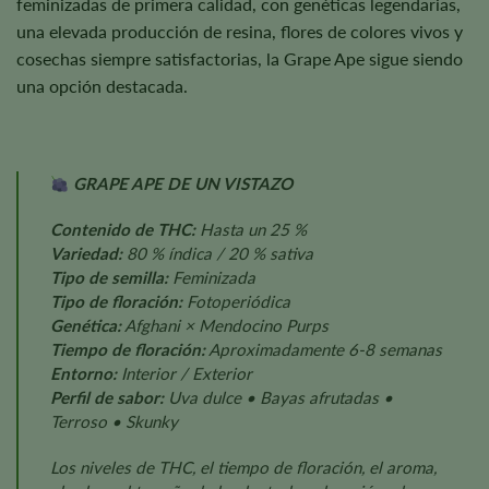
feminizadas de primera calidad, con genéticas legendarias,
una elevada producción de resina, flores de colores vivos y
cosechas siempre satisfactorias, la Grape Ape sigue siendo
una opción destacada.
GRAPE APE DE UN VISTAZO
Contenido de THC:
Hasta un 25 %
Variedad:
80 % índica / 20 % sativa
Tipo de semilla:
Feminizada
Tipo de floración:
Fotoperiódica
Genética:
Afghani × Mendocino Purps
Tiempo de floración:
Aproximadamente 6-8 semanas
Entorno:
Interior / Exterior
Perfil de sabor:
Uva dulce • Bayas afrutadas •
Terroso • Skunky
Los niveles de THC, el tiempo de floración, el aroma,