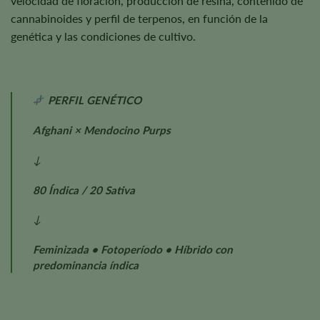
velocidad de floración, producción de resina, contenido de
cannabinoides y perfil de terpenos, en función de la
genética y las condiciones de cultivo.
PERFIL GENÉTICO
Afghani × Mendocino Purps
↓
80 Índica / 20 Sativa
↓
Feminizada • Fotoperíodo • Híbrido con
predominancia índica