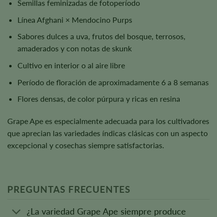
Semillas feminizadas de fotoperíodo
Línea Afghani × Mendocino Purps
Sabores dulces a uva, frutos del bosque, terrosos,
amaderados y con notas de skunk
Cultivo en interior o al aire libre
Período de floración de aproximadamente 6 a 8 semanas
Flores densas, de color púrpura y ricas en resina
Grape Ape es especialmente adecuada para los cultivadores
que aprecian las variedades índicas clásicas con un aspecto
excepcional y cosechas siempre satisfactorias.
PREGUNTAS FRECUENTES
¿La variedad Grape Ape siempre produce