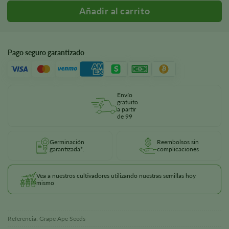
Pago seguro garantizado
Envío
gratuito
a partir
de 99
Germinación
Reembolsos sin
garantizada*.
complicaciones
Vea a nuestros cultivadores utilizando nuestras semillas hoy
mismo
Referencia:
Grape Ape Seeds