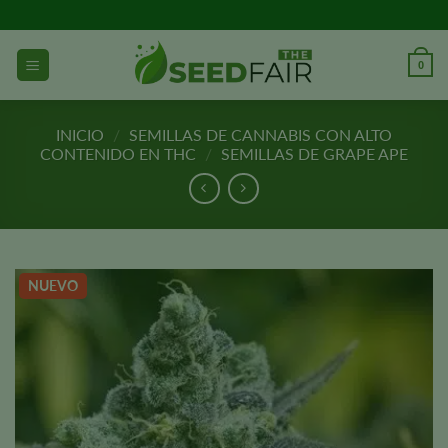
Ir
al
contenido
0
INICIO
/
SEMILLAS DE CANNABIS CON ALTO
CONTENIDO EN THC
/
SEMILLAS DE GRAPE APE
NUEVO