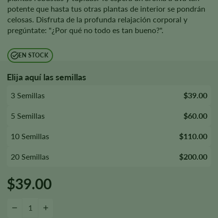
potente que hasta tus otras plantas de interior se pondrán
celosas. Disfruta de la profunda relajación corporal y
pregúntate: "¿Por qué no todo es tan bueno?".
EN STOCK
Elija aquí las semillas
3 Semillas
$39.00
5 Semillas
$60.00
10 Semillas
$110.00
20 Semillas
$200.00
$
39.00
Semillas de uva Cantidad
-
+