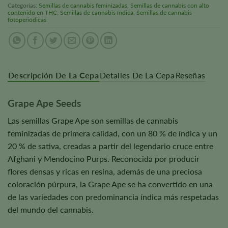
Categorías:
Semillas de cannabis feminizadas
,
Semillas de cannabis con alto
contenido en THC
,
Semillas de cannabis índica
,
Semillas de cannabis
fotoperiódicas
Descripción De La Cepa
Detalles De La Cepa
Reseñas
Grape Ape Seeds
Las semillas Grape Ape son semillas de cannabis
feminizadas de primera calidad, con un 80 % de índica y un
20 % de sativa, creadas a partir del legendario cruce entre
Afghani y Mendocino Purps. Reconocida por producir
flores densas y ricas en resina, además de una preciosa
coloración púrpura, la Grape Ape se ha convertido en una
de las variedades con predominancia índica más respetadas
del mundo del cannabis.