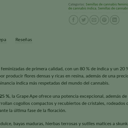
Categorías:
Semillas de cannabis femini
de cannabis índica
,
Semillas de cannabi
epa
Reseñas
feminizadas de primera calidad, con un 80 % de índica y un 20 % 
 producir flores densas y ricas en resina, además de una preci
inancia índica más respetadas del mundo del cannabis.
 25 %
, la Grape Ape ofrece una potencia excepcional, además de 
rrollan cogollos compactos y recubiertos de cristales, rodeados d
te la última fase de la floración.
 dulce, bayas maduras, hierbas terrosas y sutiles matices a sku