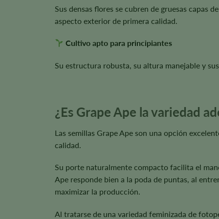
Sus densas flores se cubren de gruesas capas de 
aspecto exterior de primera calidad.
Cultivo apto para principiantes
Su estructura robusta, su altura manejable y sus
¿Es Grape Ape la variedad ad
Las semillas Grape Ape son una opción excelente 
calidad.
Su porte naturalmente compacto facilita el mane
Ape responde bien a la poda de puntas, al entrena
maximizar la producción.
Al tratarse de una variedad feminizada de fotoper