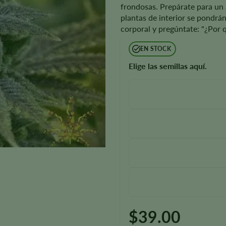
frondosas. Prepárate para un 
plantas de interior se pondrá
corporal y pregúntate: "¿Por 
EN STOCK
Elige las semillas aquí.
$
39.00