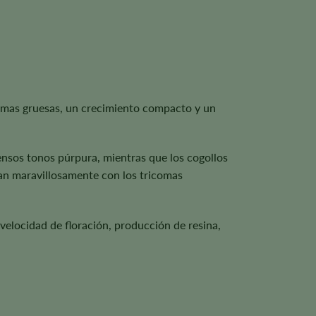
ramas gruesas, un crecimiento compacto y un
tensos tonos púrpura, mientras que los cogollos
tan maravillosamente con los tricomas
velocidad de floración, producción de resina,