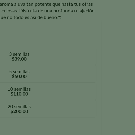
aroma a uva tan potente que hasta tus otras
n celosas. Disfruta de una profunda relajación
qué no todo es así de bueno?".
3 semillas
$39.00
5 semillas
$60.00
10 semillas
$110.00
20 semillas
$200.00