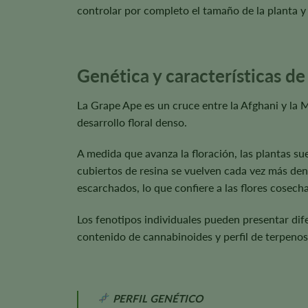
controlar por completo el tamaño de la planta y e
Genética y características de
La Grape Ape es un cruce entre la Afghani y la
desarrollo floral denso.
A medida que avanza la floración, las plantas su
cubiertos de resina se vuelven cada vez más dens
escarchados, lo que confiere a las flores cosec
Los fenotipos individuales pueden presentar dife
contenido de cannabinoides y perfil de terpenos,
PERFIL GENÉTICO