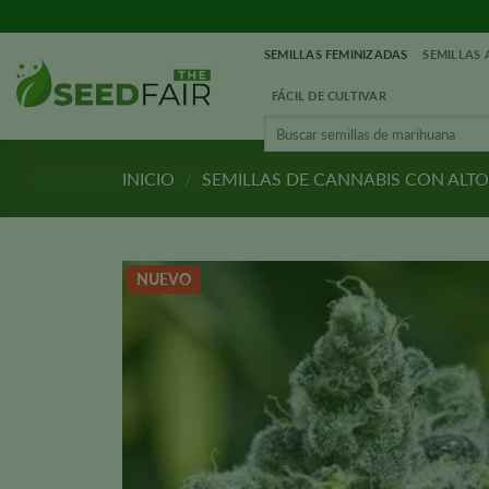
Ir
al
SEMILLAS FEMINIZADAS
SEMILLAS
contenido
FÁCIL DE CULTIVAR
Buscar:
INICIO
/
SEMILLAS DE CANNABIS CON ALT
NUEVO