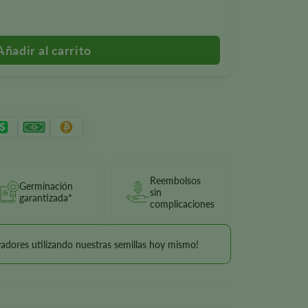
Ape
Reembolsos
Germinación
sin
garantizada*
complicaciones
vadores utilizando nuestras semillas hoy mismo!