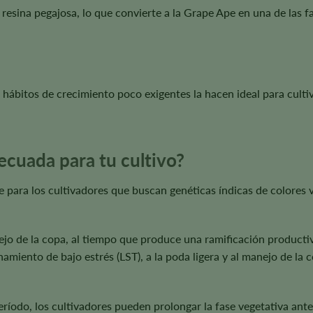
resina pegajosa, lo que convierte a la Grape Ape en una de las f
 hábitos de crecimiento poco exigentes la hacen ideal para culti
ecuada para tu cultivo?
para los cultivadores que buscan genéticas índicas de colores vi
jo de la copa, al tiempo que produce una ramificación producti
miento de bajo estrés (LST), a la poda ligera y al manejo de la c
íodo, los cultivadores pueden prolongar la fase vegetativa antes 