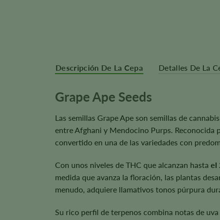
Descripción De La Cepa
Detalles De La C
Grape Ape Seeds
Las semillas Grape Ape son semillas de cannabis 
entre Afghani y Mendocino Purps. Reconocida por
convertido en una de las variedades con predom
Con unos niveles de THC que alcanzan hasta
el
medida que avanza la floración, las plantas desa
menudo, adquiere llamativos tonos púrpura duran
Su rico perfil de terpenos combina notas de uva