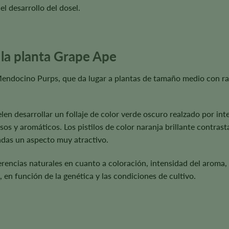
l desarrollo del dosel.
 la planta Grape Ape
 Mendocino Purps, que da lugar a plantas de tamaño medio con 
elen desarrollar un follaje de color verde oscuro realzado por in
os y aromáticos. Los pistilos de color naranja brillante contras
hadas un aspecto muy atractivo.
rencias naturales en cuanto a coloración, intensidad del aroma, 
 en función de la genética y las condiciones de cultivo.