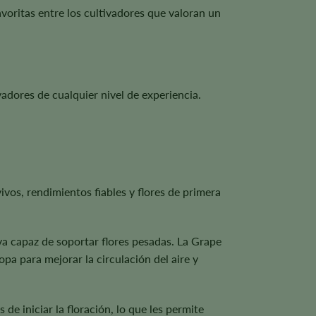
avoritas entre los cultivadores que valoran un
vadores de cualquier nivel de experiencia.
vos, rendimientos fiables y flores de primera
va capaz de soportar flores pesadas. La Grape
opa para mejorar la circulación del aire y
de iniciar la floración, lo que les permite