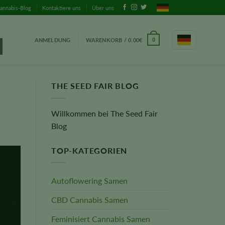
annabis-Blog
Kontaktiere uns
Über uns
ANMELDUNG
WARENKORB /
0.00
€
0
THE SEED FAIR BLOG
Willkommen bei The Seed Fair
Blog
TOP-KATEGORIEN
Autoflowering Samen
CBD Cannabis Samen
Feminisiert Cannabis Samen