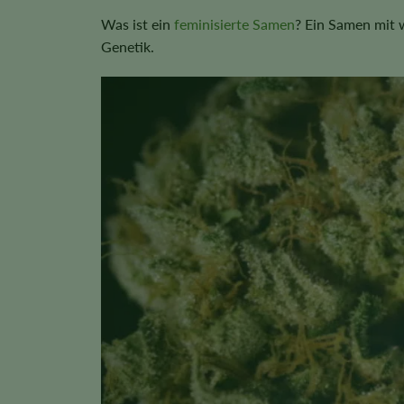
Was ist ein
feminisierte Samen
? Ein Samen mit 
Genetik.