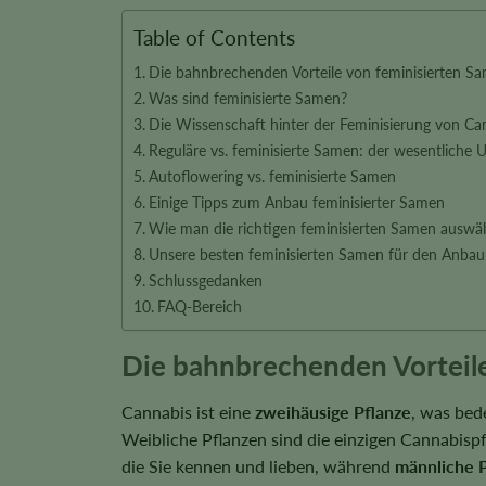
Table of Contents
Die bahnbrechenden Vorteile von feminisierten S
Was sind feminisierte Samen?
Die Wissenschaft hinter der Feminisierung von C
Reguläre vs. feminisierte Samen: der wesentliche 
Autoflowering vs. feminisierte Samen
Einige Tipps zum Anbau feminisierter Samen
Wie man die richtigen feminisierten Samen auswäh
Unsere besten feminisierten Samen für den Anbau
Schlussgedanken
FAQ-Bereich
Die bahnbrechenden Vorteil
Cannabis ist eine
zweihäusige Pflanze
, was bed
Weibliche Pflanzen sind die einzigen Cannabisp
die Sie kennen und lieben, während
männliche P