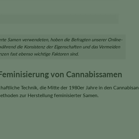
ierte Samen verwendeten, hoben die Befragten unserer Online-
, während die Konsistenz der Eigenschaften und das Vermeiden
nzen fast ebenso wichtige Faktoren sind.
 Feminisierung von Cannabissamen
chaftliche Technik, die Mitte der 1980er Jahre in den Cannabisa
Methoden zur Herstellung feminisierter Samen.