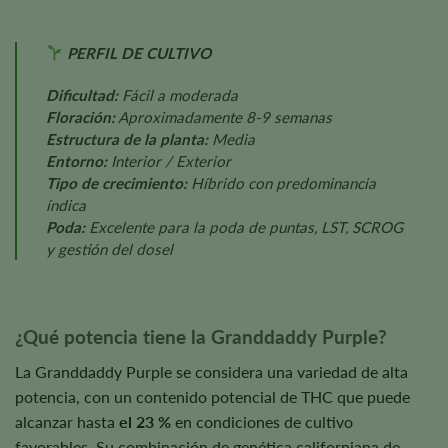
PERFIL DE CULTIVO
Dificultad:
Fácil a moderada
Floración:
Aproximadamente 8-9 semanas
Estructura de la planta:
Media
Entorno:
Interior / Exterior
Tipo de crecimiento:
Híbrido con predominancia
índica
Poda:
Excelente para la poda de puntas, LST, SCROG
y gestión del dosel
¿Qué potencia tiene la Granddaddy Purple?
La Granddaddy Purple se considera una variedad de alta
potencia, con un contenido potencial de THC que puede
alcanzar hasta
el 23 %
en condiciones de cultivo
favorables. Su combinación de genética californiana de