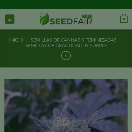
Ir
al
contenido
0
INICIO
/
SEMILLAS DE CANNABIS FEMINIZADAS
/
SEMILLAS DE GRANDDADDY PURPLE