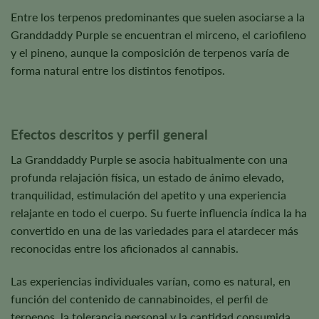
Entre los terpenos predominantes que suelen asociarse a la
Granddaddy Purple se encuentran el mirceno, el cariofileno
y el pineno, aunque la composición de terpenos varía de
forma natural entre los distintos fenotipos.
Efectos descritos y perfil general
La Granddaddy Purple se asocia habitualmente con una
profunda relajación física, un estado de ánimo elevado,
tranquilidad, estimulación del apetito y una experiencia
relajante en todo el cuerpo. Su fuerte influencia índica la ha
convertido en una de las variedades para el atardecer más
reconocidas entre los aficionados al cannabis.
Las experiencias individuales varían, como es natural, en
función del contenido de cannabinoides, el perfil de
terpenos, la tolerancia personal y la cantidad consumida.