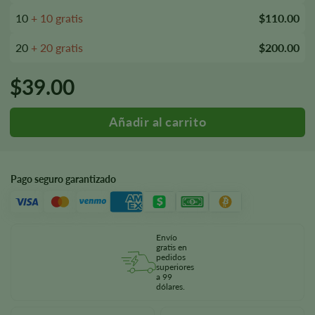
10
+ 10 gratis
$110.00
20
+ 20 gratis
$200.00
$
39.00
Pago seguro garantizado
Envío
gratis en
pedidos
superiores
a 99
dólares.