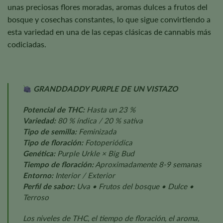
unas preciosas flores moradas, aromas dulces a frutos del
bosque y cosechas constantes, lo que sigue convirtiendo a
esta variedad en una de las cepas clásicas de cannabis más
codiciadas.
GRANDDADDY PURPLE DE UN VISTAZO
Potencial de THC:
Hasta un 23 %
Variedad:
80 % índica / 20 % sativa
Tipo de semilla:
Feminizada
Tipo de floración:
Fotoperiódica
Genética:
Purple Urkle × Big Bud
Tiempo de floración:
Aproximadamente 8-9 semanas
Entorno:
Interior / Exterior
Perfil de sabor:
Uva • Frutos del bosque • Dulce •
Terroso
Los niveles de THC, el tiempo de floración, el aroma,