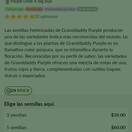
Purple Urkle X Big Bud
Fotoperíodo
Feminizada
Predominancia índica
23 % de THC
10 opiniones
Las semillas feminizadas de Granddaddy Purple producen
una de las variedades Indica más reconocidas del mundo. Lo
que distingue a las plantas de Granddaddy Purple es su
llamativo color púrpura, que se intensifica durante la
floración. Reconocidas por su perfil de sabor, las variedades
de Granddaddy Purple ofrecen una mezcla de notas de uva,
frutos rojos y tierra, complementadas con sutiles toques
dulces y especiados.
EN STOCK
Elige las semillas aquí.
3 semillas
$39.00
5 semillas
$60.00