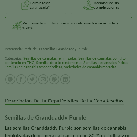
Germinación
Reembolsos sin
garantizada*
complicaciones
¡Vea a nuestros cultivadores utilizando nuestras semillas hoy
mismo!
Referencia:
Perfil de las semillas Granddaddy Purple
Categorías:
Semillas de cannabis feminizadas
,
Semillas de cannabis con alto
contenido en THC
,
Semillas de alto rendimiento
,
Semillas de cannabis índica
,
Semillas de cannabis fotoperiódicas
,
Variedades de cannabis moradas
Descripción De La Cepa
Detalles De La Cepa
Reseñas
Semillas de Granddaddy Purple
Las semillas Granddaddy Purple son semillas de cannabis
feminizadas de primera calidad, con un 80 % de índica y un