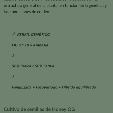
estructura general de la planta, en función de la genética y
las condiciones de cultivo.
PERFIL GENÉTICO
OG n.º 18 × Amnesia
↓
50% Indica / 50% Sativa
↓
Feminizada • Fotoperíodo • Híbrido equilibrado
Cultivo de semillas de Honey OG