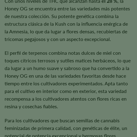
Con unos niveles de THC que alcanzan hasta
el 28 %
, la
Honey OG se encuentra entre las variedades más potentes
de nuestra colección. Su potente genética combina la
estructura clásica de la Kush con la influencia enérgica de
la Amnesia, lo que da lugar a flores densas, recubiertas de
tricomas pegajosos y con un aspecto excepcional.
El perfil de terpenos combina notas dulces de miel con
toques cítricos terrosos y sutiles matices herbáceos, lo que
da lugar a un humo suave y sabroso que ha convertido a la
Honey OG en una de las variedades favoritas desde hace
tiempo entre los cultivadores experimentados. Apta tanto
para el cultivo en interior como en exterior, esta variedad
recompensa a los cultivadores atentos con flores ricas en
resina y cosechas fiables.
Para los cultivadores que buscan semillas de cannabis
feminizadas de primera calidad, con genéticas de élite, un
potencial de potencia excepcional y hermosas flores