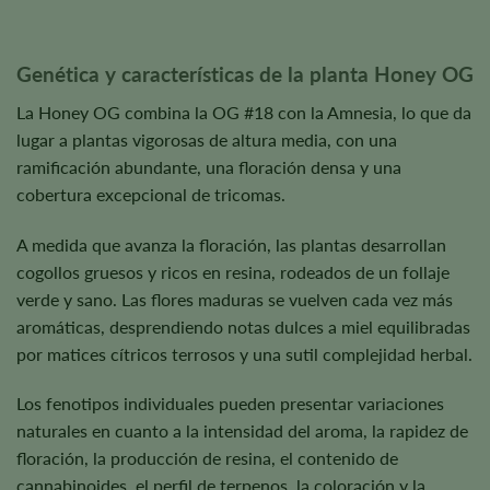
Genética y características de la planta Honey OG
La Honey OG combina la OG #18 con la Amnesia, lo que da
lugar a plantas vigorosas de altura media, con una
ramificación abundante, una floración densa y una
cobertura excepcional de tricomas.
A medida que avanza la floración, las plantas desarrollan
cogollos gruesos y ricos en resina, rodeados de un follaje
verde y sano. Las flores maduras se vuelven cada vez más
aromáticas, desprendiendo notas dulces a miel equilibradas
por matices cítricos terrosos y una sutil complejidad herbal.
Los fenotipos individuales pueden presentar variaciones
naturales en cuanto a la intensidad del aroma, la rapidez de
floración, la producción de resina, el contenido de
cannabinoides, el perfil de terpenos, la coloración y la