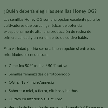
¿Quién debería elegir las semillas Honey OG?
Las semillas Honey OG son una opción excelente para los
cultivadores que buscan genéticas de potencia
excepcionalmente alta, una producción de resina de
primera calidad y un rendimiento de cultivo fiable.
Esta variedad podría ser una buena opción si entre tus
prioridades se encuentran:
Genética 50 % índica / 50 % sativa
Semillas feminizadas de fotoperíodo
OG n.º 18 × linaje Amnesia
Sabores a miel, a tierra, cítricos y hierbas
Cultivo en interior o al aire libre
Período de floración de aproximadamente 9-10 semanas