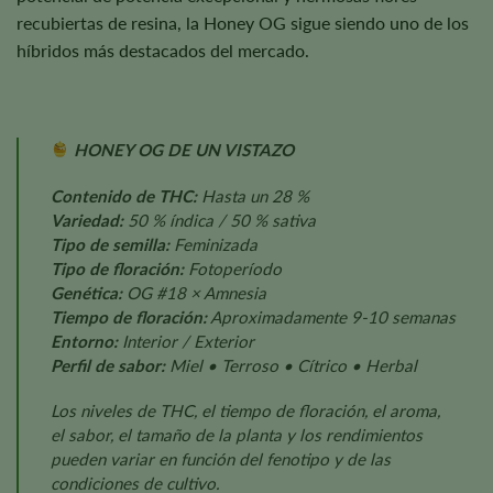
recubiertas de resina, la Honey OG sigue siendo uno de los
híbridos más destacados del mercado.
HONEY OG DE UN VISTAZO
Contenido de THC:
Hasta un 28 %
Variedad:
50 % índica / 50 % sativa
Tipo de semilla:
Feminizada
Tipo de floración:
Fotoperíodo
Genética:
OG #18 × Amnesia
Tiempo de floración:
Aproximadamente 9-10 semanas
Entorno:
Interior / Exterior
Perfil de sabor:
Miel • Terroso • Cítrico • Herbal
Los niveles de THC, el tiempo de floración, el aroma,
el sabor, el tamaño de la planta y los rendimientos
pueden variar en función del fenotipo y de las
condiciones de cultivo.