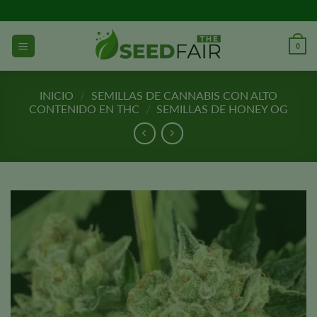
Ir
al
contenido
0
INICIO
/
SEMILLAS DE CANNABIS CON ALTO
CONTENIDO EN THC
/
SEMILLAS DE HONEY OG