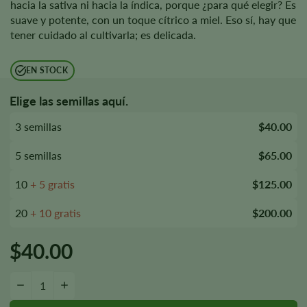
hacia la sativa ni hacia la índica, porque ¿para qué elegir? Es
suave y potente, con un toque cítrico a miel. Eso sí, hay que
tener cuidado al cultivarla; es delicada.
EN STOCK
Elige las semillas aquí.
3 semillas
$40.00
5 semillas
$65.00
10
+ 5 gratis
$125.00
20
+ 10 gratis
$200.00
$
40.00
Cantidad de semillas de Honey OG
—
+