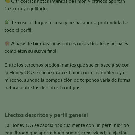
Cítricos
: las notas intensas de limón y cítricos aportan
frescura y equilibrio.
Terroso
: el toque terroso y herbal aporta profundidad a
todo el perfil.
A base de hierbas
: unas sutiles notas florales y herbales
completan su suave final.
Entre los terpenos predominantes que suelen asociarse con
la Honey OG se encuentran el limoneno, el cariofileno y el
mirceno, aunque la composición de terpenos varía de forma
natural entre los distintos fenotipos.
Efectos descritos y perfil general
La Honey OG se asocia habitualmente con un perfil híbrido
equilibrado que aporta buen humor, creatividad, relajación