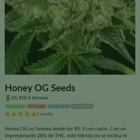
Honey OG Seeds
OG #18 X Amnesia
Fotoperíodo
Feminizada
Híbrido 50/50
28 % de THC
1 reseña
Honey OG es famosa desde los 90. Y con razón. Con un
impresionante 28% de THC, este híbrido no se inclina ni