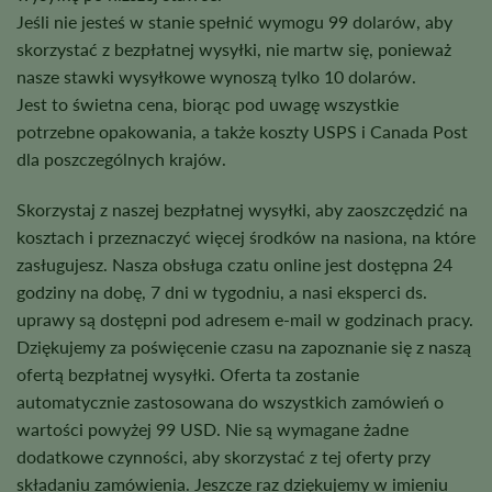
Jeśli nie jesteś w stanie spełnić wymogu 99 dolarów, aby
skorzystać z bezpłatnej wysyłki, nie martw się, ponieważ
nasze stawki wysyłkowe wynoszą tylko 10 dolarów.
Jest to świetna cena, biorąc pod uwagę wszystkie
potrzebne opakowania, a także koszty USPS i Canada Post
dla poszczególnych krajów.
Skorzystaj z naszej bezpłatnej wysyłki, aby zaoszczędzić na
kosztach i przeznaczyć więcej środków na nasiona, na które
zasługujesz. Nasza obsługa czatu online jest dostępna 24
godziny na dobę, 7 dni w tygodniu, a nasi eksperci ds.
uprawy są dostępni pod adresem e-mail w godzinach pracy.
Dziękujemy za poświęcenie czasu na zapoznanie się z naszą
ofertą bezpłatnej wysyłki. Oferta ta zostanie
automatycznie zastosowana do wszystkich zamówień o
wartości powyżej 99 USD. Nie są wymagane żadne
dodatkowe czynności, aby skorzystać z tej oferty przy
składaniu zamówienia. Jeszcze raz dziękujemy w imieniu