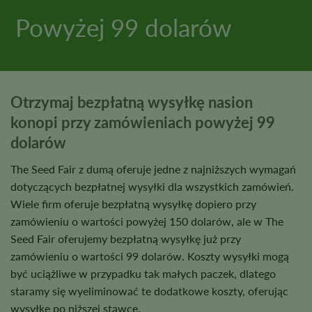
Powyżej 99 dolarów
KUP TERAZ
Otrzymaj bezpłatną wysyłkę nasion
konopi przy zamówieniach powyżej 99
dolarów
The Seed Fair z dumą oferuje jedne z najniższych wymagań
dotyczących bezpłatnej wysyłki dla wszystkich zamówień.
Wiele firm oferuje bezpłatną wysyłkę dopiero przy
zamówieniu o wartości powyżej 150 dolarów, ale w The
Seed Fair oferujemy bezpłatną wysyłkę już przy
zamówieniu o wartości 99 dolarów. Koszty wysyłki mogą
być uciążliwe w przypadku tak małych paczek, dlatego
staramy się wyeliminować te dodatkowe koszty, oferując
wysyłkę po niższej stawce.