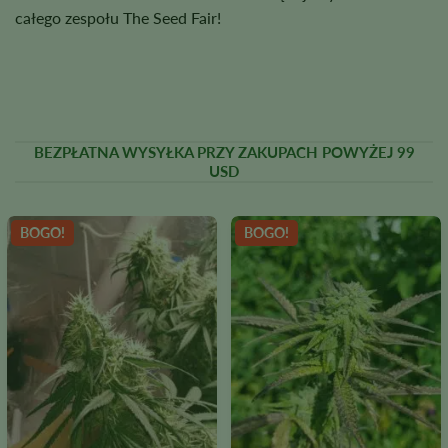
całego zespołu The Seed Fair!
BEZPŁATNA WYSYŁKA PRZY ZAKUPACH POWYŻEJ 99
USD
BOGO!
BOGO!