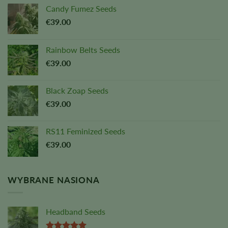
Candy Fumez Seeds
€
39.00
Rainbow Belts Seeds
€
39.00
Black Zoap Seeds
€
39.00
RS11 Feminized Seeds
€
39.00
WYBRANE NASIONA
Headband Seeds