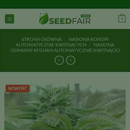
Przejdź
do
treści
0
STRONA GŁÓWNA
/
NASIONA KONOPI
AUTOMATYCZNIE KWITNĄCYCH
/
NASIONA
ODMIANY AFGHAN AUTOMATYCZNIE KWITNĄCEJ
NOWOŚĆ