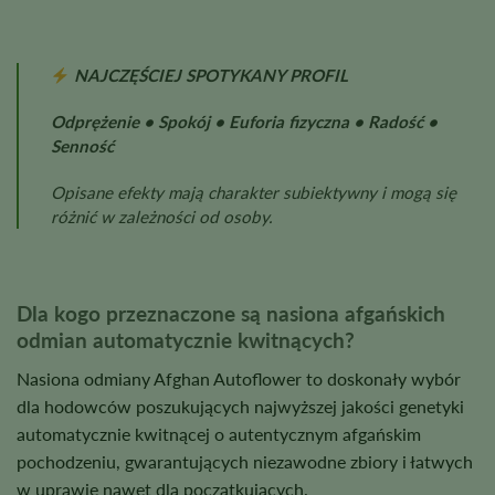
NAJCZĘŚCIEJ SPOTYKANY PROFIL
Odprężenie • Spokój • Euforia fizyczna • Radość •
Senność
Opisane efekty mają charakter subiektywny i mogą się
różnić w zależności od osoby.
Dla kogo przeznaczone są nasiona afgańskich
odmian automatycznie kwitnących?
Nasiona odmiany Afghan Autoflower to doskonały wybór
dla hodowców poszukujących najwyższej jakości genetyki
automatycznie kwitnącej o autentycznym afgańskim
pochodzeniu, gwarantujących niezawodne zbiory i łatwych
w uprawie nawet dla początkujących.