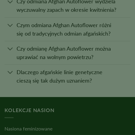
Czy odmiana Afghan Autoflower wydziela
wyczuwalny zapach w okresie kwitnienia?
Czym odmiana Afghan Autoflower różni
się od tradycyjnych odmian afgańskich?
Czy odmianę Afghan Autoflower można
uprawiać na wolnym powietrzu?
Dlaczego afgańskie linie genetyczne
cieszą się tak dużym uznaniem?
KOLEKCJE NASION
Nasiona feminizowane