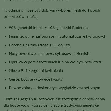
Ta odmiana może być dobrym wyborem, jeśli do Twoich
priorytetów należą:
90% genetyki Indica • 10% genetyki Ruderalis
Feminizowane nasiona roślin automatycznie kwitnących
Potencjalna zawartość THC do 18%
Nuty owocowe, sosnowe, cytrusowe i ziemiste
Uprawa w pomieszczeniach lub na wolnym powietrzu
Około 9–10 tygodni kwitnienia
Gęste, bogate w żywicę kwiaty
Pewne zbiory o doskonałym wyglądzie zewnętrznym
Odmiana Afghan Autoflower jest szczególnie odpowiednia
dla hodowców, którzy cenią sobie tradycyjną genetykę