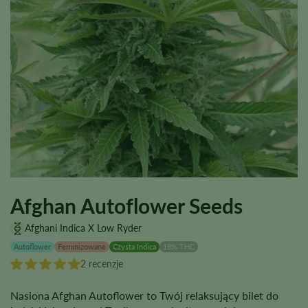
Afghan Autoflower Seeds
Afghani Indica X Low Ryder
Autoflower
Feminizowane
Czysta Indica
18% THC
2 recenzje
Nasiona Afghan Autoflower to Twój relaksujący bilet do