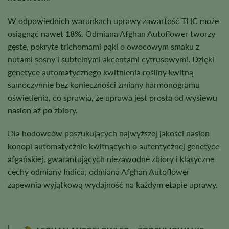
W odpowiednich warunkach uprawy zawartość THC może
osiągnąć nawet
18%.
Odmiana Afghan Autoflower tworzy
gęste, pokryte trichomami pąki o owocowym smaku z
nutami sosny i subtelnymi akcentami cytrusowymi. Dzięki
genetyce automatycznego kwitnienia rośliny kwitną
samoczynnie bez konieczności zmiany harmonogramu
oświetlenia, co sprawia, że uprawa jest prosta od wysiewu
nasion aż po zbiory.
Dla hodowców poszukujących najwyższej jakości nasion
konopi automatycznie kwitnących o autentycznej genetyce
afgańskiej, gwarantujących niezawodne zbiory i klasyczne
cechy odmiany Indica, odmiana Afghan Autoflower
zapewnia wyjątkową wydajność na każdym etapie uprawy.