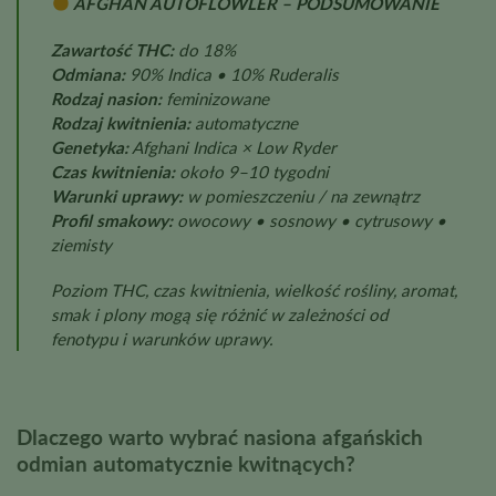
AFGHAN AUTOFLOWLER – PODSUMOWANIE
Zawartość THC:
do 18%
Odmiana:
90% Indica • 10% Ruderalis
Rodzaj nasion:
feminizowane
Rodzaj kwitnienia:
automatyczne
Genetyka:
Afghani Indica × Low Ryder
Czas kwitnienia:
około 9–10 tygodni
Warunki uprawy:
w pomieszczeniu / na zewnątrz
Profil smakowy:
owocowy • sosnowy • cytrusowy •
ziemisty
Poziom THC, czas kwitnienia, wielkość rośliny, aromat,
smak i plony mogą się różnić w zależności od
fenotypu i warunków uprawy.
Dlaczego warto wybrać nasiona afgańskich
odmian automatycznie kwitnących?