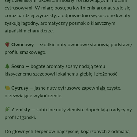
cytrusowymi. W miarę postępu kwitnienia aromat staje się
coraz bardziej wyrazisty, a odpowiednio wysuszone kwiaty
zyskują łagodny, aromatyczny posmak o klasycznym
afgańskim charakterze.
Owocowy
— słodkie nuty owocowe stanowią podstawę
profilu smakowego.
Sosna
— bogate aromaty sosny nadają temu
klasycznemu szczepowi lokalnemu głębię i złożoność.
Cytrusy
— jasne nuty cytrusowe zapewniają czyste,
orzeźwiające wykończenie.
Ziemisty
— subtelne nuty ziemiste dopełniają tradycyjny
profil afgański.
Do głównych terpenów najczęściej kojarzonych z odmianą