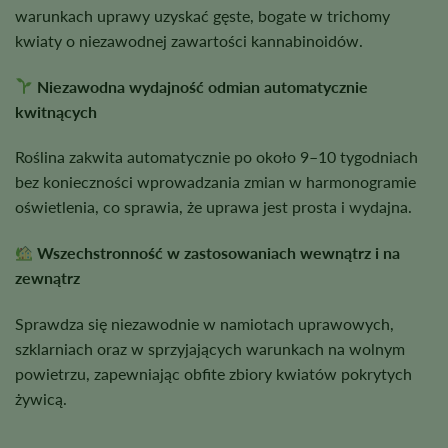
warunkach uprawy uzyskać gęste, bogate w trichomy
kwiaty o niezawodnej zawartości kannabinoidów.
Niezawodna wydajność odmian automatycznie
kwitnących
Roślina zakwita automatycznie po około 9–10 tygodniach
bez konieczności wprowadzania zmian w harmonogramie
oświetlenia, co sprawia, że uprawa jest prosta i wydajna.
Wszechstronność w zastosowaniach wewnątrz i na
zewnątrz
Sprawdza się niezawodnie w namiotach uprawowych,
szklarniach oraz w sprzyjających warunkach na wolnym
powietrzu, zapewniając obfite zbiory kwiatów pokrytych
żywicą.