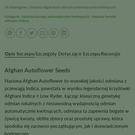
Nr katalogowy:
Nasiona afgańskich odmian automatycznie kwitnących
Kategorie:
Nasiona konopi automatycznie kwitnących
,
Nasiona konopi
odmiany Indica
Opis Szczepu
Szczegóły Dotyczące Szczepu
Recenzje
Afghan Autoflower Seeds
Nasiona Afghan Autoflower to wysokiej jakości odmiana z
przewagą Indica, powstała w wyniku legendarnej krzyżówki
Afghani Indica × Low Ryder. Łącząc klasyczną genetykę
odmian lokalnych z niezawodną wydajnością odmian
automatycznie kwitnących, odmiana ta zapewnia bogate w
żywicę kwiaty, obfite zbiory oraz prostotę uprawy, która
spodoba się zarówno początkującym, jak i doświadczonym
hodowcom.