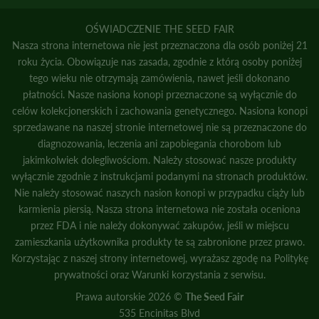
OŚWIADCZENIE THE SEED FAIR
Nasza strona internetowa nie jest przeznaczona dla osób poniżej 21
roku życia. Obowiązuje nas zasada, zgodnie z którą osoby poniżej
tego wieku nie otrzymają zamówienia, nawet jeśli dokonano
płatności. Nasze nasiona konopi przeznaczone są wyłącznie do
celów kolekcjonerskich i zachowania genetycznego. Nasiona konopi
sprzedawane na naszej stronie internetowej nie są przeznaczone do
diagnozowania, leczenia ani zapobiegania chorobom lub
jakimkolwiek dolegliwościom. Należy stosować nasze produkty
wyłącznie zgodnie z instrukcjami podanymi na stronach produktów.
Nie należy stosować naszych nasion konopi w przypadku ciąży lub
karmienia piersią. Nasza strona internetowa nie została oceniona
przez FDA i nie należy dokonywać zakupów, jeśli w miejscu
zamieszkania użytkownika produkty te są zabronione przez prawo.
Korzystając z naszej strony internetowej, wyrażasz zgodę na
Politykę
prywatności
oraz
Warunki korzystania z serwisu.
Prawa autorskie 2026 ©
The Seed Fair
535 Encinitas Blvd