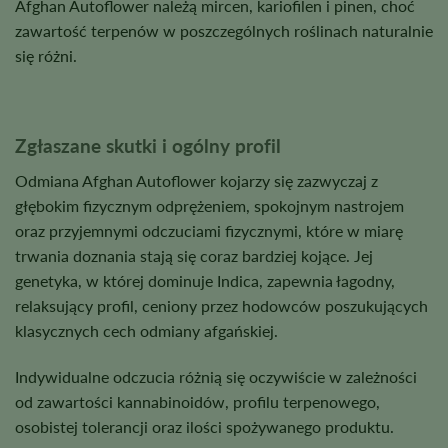
Afghan Autoflower należą mircen, kariofilen i pinen, choć
zawartość terpenów w poszczególnych roślinach naturalnie
się różni.
Zgłaszane skutki i ogólny profil
Odmiana Afghan Autoflower kojarzy się zazwyczaj z
głębokim fizycznym odprężeniem, spokojnym nastrojem
oraz przyjemnymi odczuciami fizycznymi, które w miarę
trwania doznania stają się coraz bardziej kojące. Jej
genetyka, w której dominuje Indica, zapewnia łagodny,
relaksujący profil, ceniony przez hodowców poszukujących
klasycznych cech odmiany afgańskiej.
Indywidualne odczucia różnią się oczywiście w zależności
od zawartości kannabinoidów, profilu terpenowego,
osobistej tolerancji oraz ilości spożywanego produktu.