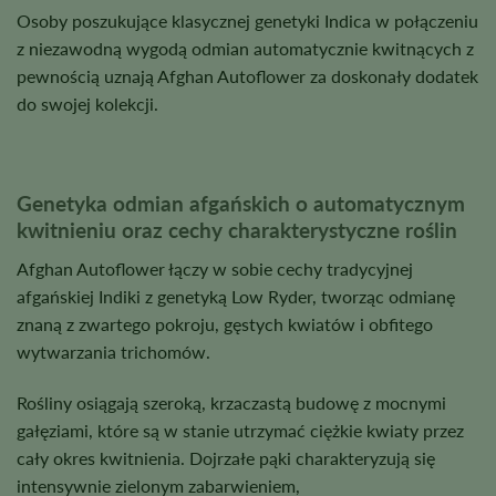
Osoby poszukujące klasycznej genetyki Indica w połączeniu
z niezawodną wygodą odmian automatycznie kwitnących z
pewnością uznają Afghan Autoflower za doskonały dodatek
do swojej kolekcji.
Genetyka odmian afgańskich o automatycznym
kwitnieniu oraz cechy charakterystyczne roślin
Afghan Autoflower łączy w sobie cechy tradycyjnej
afgańskiej Indiki z genetyką Low Ryder, tworząc odmianę
znaną z zwartego pokroju, gęstych kwiatów i obfitego
wytwarzania trichomów.
Rośliny osiągają szeroką, krzaczastą budowę z mocnymi
gałęziami, które są w stanie utrzymać ciężkie kwiaty przez
cały okres kwitnienia. Dojrzałe pąki charakteryzują się
intensywnie zielonym zabarwieniem,