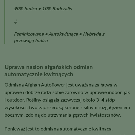
90% Indica • 10% Ruderalis
↓
Feminizowana • Autokwitnąca • Hybryda z
przewagą Indica
Uprawa nasion afgańskich odmian
automatycznie kwitnących
Odmiana Afghan Autoflower jest uważana za łatwą w
uprawie i dobrze radzi sobie zarówno w uprawie indoor, jak
i outdoor. Rośliny osiągają zazwyczaj około
3–4 stóp
wysokości, tworząc szeroką koronę z silnym rozgałęzieniem
bocznym, zdolną do utrzymania gęstych kwiatostanów.
Ponieważ jest to odmiana automatycznie kwitnąca,