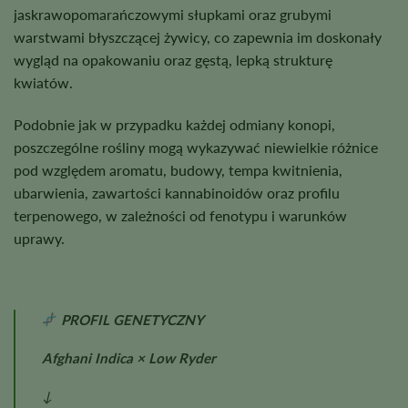
jaskrawopomarańczowymi słupkami oraz grubymi
warstwami błyszczącej żywicy, co zapewnia im doskonały
wygląd na opakowaniu oraz gęstą, lepką strukturę
kwiatów.
Podobnie jak w przypadku każdej odmiany konopi,
poszczególne rośliny mogą wykazywać niewielkie różnice
pod względem aromatu, budowy, tempa kwitnienia,
ubarwienia, zawartości kannabinoidów oraz profilu
terpenowego, w zależności od fenotypu i warunków
uprawy.
PROFIL GENETYCZNY
Afghani Indica × Low Ryder
↓