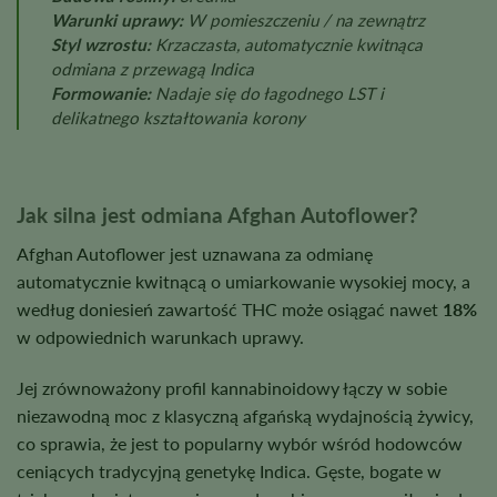
Warunki uprawy:
W pomieszczeniu / na zewnątrz
Styl wzrostu:
Krzaczasta, automatycznie kwitnąca
odmiana z przewagą Indica
Formowanie:
Nadaje się do łagodnego LST i
delikatnego kształtowania korony
Jak silna jest odmiana Afghan Autoflower?
Afghan Autoflower jest uznawana za odmianę
automatycznie kwitnącą o umiarkowanie wysokiej mocy, a
według doniesień zawartość THC może osiągać nawet
18%
w odpowiednich warunkach uprawy.
Jej zrównoważony profil kannabinoidowy łączy w sobie
niezawodną moc z klasyczną afgańską wydajnością żywicy,
co sprawia, że jest to popularny wybór wśród hodowców
ceniących tradycyjną genetykę Indica. Gęste, bogate w