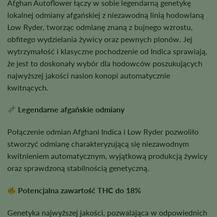
Afghan Autoflower łączy w sobie legendarną genetykę
lokalnej odmiany afgańskiej z niezawodną linią hodowlaną
Low Ryder, tworząc odmianę znaną z bujnego wzrostu,
obfitego wydzielania żywicy oraz pewnych plonów. Jej
wytrzymałość i klasyczne pochodzenie od Indica sprawiają,
że jest to doskonały wybór dla hodowców poszukujących
najwyższej jakości nasion konopi automatycznie
kwitnących.
Legendarne afgańskie odmiany
Połączenie odmian Afghani Indica i Low Ryder pozwoliło
stworzyć odmianę charakteryzującą się niezawodnym
kwitnieniem automatycznym, wyjątkową produkcją żywicy
oraz sprawdzoną stabilnością genetyczną.
Potencjalna zawartość THC do 18%
Genetyka najwyższej jakości, pozwalająca w odpowiednich