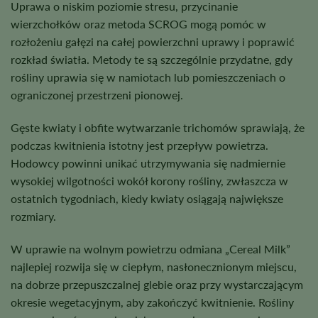
Uprawa o niskim poziomie stresu, przycinanie
wierzchołków oraz metoda SCROG mogą pomóc w
rozłożeniu gałęzi na całej powierzchni uprawy i poprawić
rozkład światła. Metody te są szczególnie przydatne, gdy
rośliny uprawia się w namiotach lub pomieszczeniach o
ograniczonej przestrzeni pionowej.
Gęste kwiaty i obfite wytwarzanie trichomów sprawiają, że
podczas kwitnienia istotny jest przepływ powietrza.
Hodowcy powinni unikać utrzymywania się nadmiernie
wysokiej wilgotności wokół korony rośliny, zwłaszcza w
ostatnich tygodniach, kiedy kwiaty osiągają największe
rozmiary.
W uprawie na wolnym powietrzu odmiana „Cereal Milk”
najlepiej rozwija się w ciepłym, nasłonecznionym miejscu,
na dobrze przepuszczalnej glebie oraz przy wystarczającym
okresie wegetacyjnym, aby zakończyć kwitnienie. Rośliny