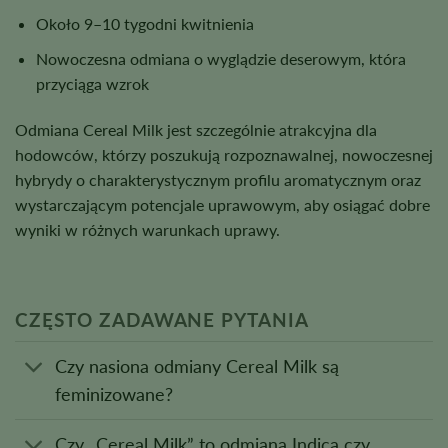
Około 9–10 tygodni kwitnienia
Nowoczesna odmiana o wyglądzie deserowym, która
przyciąga wzrok
Odmiana Cereal Milk jest szczególnie atrakcyjna dla
hodowców, którzy poszukują rozpoznawalnej, nowoczesnej
hybrydy o charakterystycznym profilu aromatycznym oraz
wystarczającym potencjale uprawowym, aby osiągać dobre
wyniki w różnych warunkach uprawy.
CZĘSTO ZADAWANE PYTANIA
Czy nasiona odmiany Cereal Milk są
feminizowane?
Czy „Cereal Milk” to odmiana Indica czy