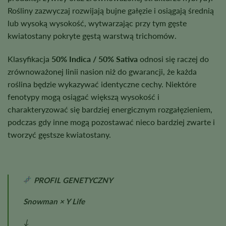
Rośliny zazwyczaj rozwijają bujne gałęzie i osiągają średnią
lub wysoką wysokość, wytwarzając przy tym gęste
kwiatostany pokryte gęstą warstwą trichomów.
Klasyfikacja
50% Indica / 50% Sativa
odnosi się raczej do
zrównoważonej linii nasion niż do gwarancji, że każda
roślina będzie wykazywać identyczne cechy. Niektóre
fenotypy mogą osiągać większą wysokość i
charakteryzować się bardziej energicznym rozgałęzieniem,
podczas gdy inne mogą pozostawać nieco bardziej zwarte i
tworzyć gęstsze kwiatostany.
PROFIL GENETYCZNY
Snowman × Y Life
↓