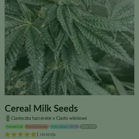
Cereal Milk Seeds
Ciasteczka harcerskie x Ciasto wiśniowe
Fotoperiod
Feminizowane
Hybrydowy 50/50
23% THC
1 recenzja