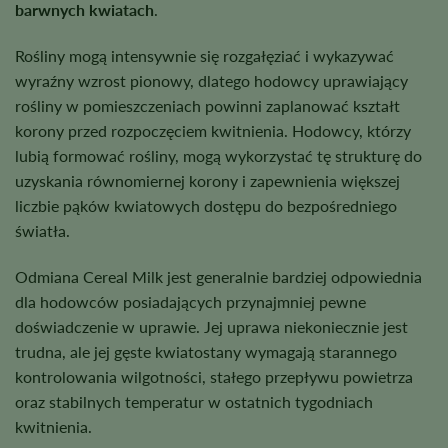
barwnych kwiatach
.
Rośliny mogą intensywnie się rozgałęziać i wykazywać
wyraźny wzrost pionowy, dlatego hodowcy uprawiający
rośliny w pomieszczeniach powinni zaplanować kształt
korony przed rozpoczęciem kwitnienia. Hodowcy, którzy
lubią formować rośliny, mogą wykorzystać tę strukturę do
uzyskania równomiernej korony i zapewnienia większej
liczbie pąków kwiatowych dostępu do bezpośredniego
światła.
Odmiana Cereal Milk jest generalnie bardziej odpowiednia
dla hodowców posiadających przynajmniej pewne
doświadczenie w uprawie. Jej uprawa niekoniecznie jest
trudna, ale jej gęste kwiatostany wymagają starannego
kontrolowania wilgotności, stałego przepływu powietrza
oraz stabilnych temperatur w ostatnich tygodniach
kwitnienia.