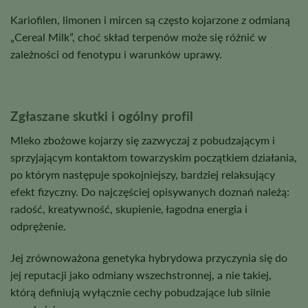
Kariofilen, limonen i mircen są często kojarzone z odmianą
„Cereal Milk”, choć skład terpenów może się różnić w
zależności od fenotypu i warunków uprawy.
Zgłaszane skutki i ogólny profil
Mleko zbożowe kojarzy się zazwyczaj z pobudzającym i
sprzyjającym kontaktom towarzyskim początkiem działania,
po którym następuje spokojniejszy, bardziej relaksujący
efekt fizyczny. Do najczęściej opisywanych doznań należą:
radość, kreatywność, skupienie, łagodna energia i
odprężenie.
Jej zrównoważona genetyka hybrydowa przyczynia się do
jej reputacji jako odmiany wszechstronnej, a nie takiej,
którą definiują wyłącznie cechy pobudzające lub silnie