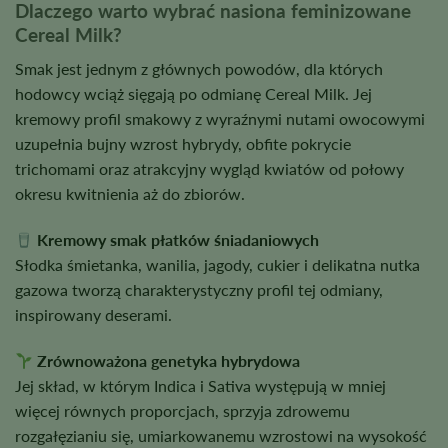
Dlaczego warto wybrać nasiona feminizowane
Cereal Milk?
Smak jest jednym z głównych powodów, dla których
hodowcy wciąż sięgają po odmianę Cereal Milk. Jej
kremowy profil smakowy z wyraźnymi nutami owocowymi
uzupełnia bujny wzrost hybrydy, obfite pokrycie
trichomami oraz atrakcyjny wygląd kwiatów od połowy
okresu kwitnienia aż do zbiorów.
Kremowy smak płatków śniadaniowych
Słodka śmietanka, wanilia, jagody, cukier i delikatna nutka
gazowa tworzą charakterystyczny profil tej odmiany,
inspirowany deserami.
Zrównoważona genetyka hybrydowa
Jej skład, w którym Indica i Sativa występują w mniej
więcej równych proporcjach, sprzyja zdrowemu
rozgałęzianiu się, umiarkowanemu wzrostowi na wysokość