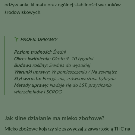
odżywiania, klimatu oraz ogólnej stabilności warunków
środowiskowych.
PROFIL UPRAWY
Poziom trudności:
Średni
Okres kwitnienia:
Około 9–10 tygodni
Budowa rośliny:
Średnia do wysokiej
Warunki uprawy:
W pomieszczeniu / Na zewnątrz
Styl wzrostu:
Energiczna, zrównoważona hybryda
Metody uprawy:
Nadaje się do LST, przycinania
wierzchołków i SCROG
Jak silne działanie ma mleko zbożowe?
Mleko zbożowe kojarzy się zazwyczaj z zawartością THC na