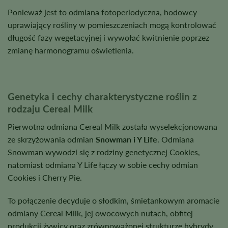
Ponieważ jest to odmiana fotoperiodyczna, hodowcy
uprawiający rośliny w pomieszczeniach mogą kontrolować
długość fazy wegetacyjnej i wywołać kwitnienie poprzez
zmianę harmonogramu oświetlenia.
Genetyka i cechy charakterystyczne roślin z
rodzaju Cereal Milk
Pierwotna odmiana Cereal Milk została wyselekcjonowana
ze skrzyżowania odmian
Snowman i Y Life
. Odmiana
Snowman wywodzi się z rodziny genetycznej Cookies,
natomiast odmiana Y Life łączy w sobie cechy odmian
Cookies i Cherry Pie.
To połączenie decyduje o słodkim, śmietankowym aromacie
odmiany Cereal Milk, jej owocowych nutach, obfitej
produkcji żywicy oraz zrównoważonej strukturze hybrydy.