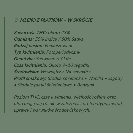
MLEKO Z PŁATKÓW – W SKRÓCIE
Zawartość THC:
około 23%
Odmiana:
50% Indica / 50% Sativa
Rodzaj nasion:
Feminizowane
Typ kwitnienia:
Fotoperiodyczny
Genetyka:
Snowman × Y Life
Czas kwitnienia:
Około 9–10 tygodni
Środowisko:
Wewnątrz / Na zewnątrz
Profil smakowy:
Słodka śmietanka • Wanilia • Jagody
• Słodkie płatki śniadaniowe • Benzyna
Poziom THC, czas kwitnienia, wielkość rośliny oraz
plon mogą się różnić w zależności od fenotypu, metod
uprawy i warunków środowiskowych.