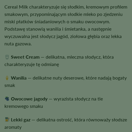
Cereal Milk charakteryzuje się słodkim, kremowym profilem
smakowym, przypominającym słodkie mleko po zjedzeniu
miski płatków śniadaniowych o smaku owocowym.
Podstawę stanowią wanilia i śmietanka, a następnie
wyczuwalna jest słodycz jagód, ziołowa głębia oraz lekka
nuta gazowa.
Sweet Cream
— delikatna, mleczna słodycz, która
charakteryzuje tę odmianę
Wanilia
— delikatne nuty deserowe, które nadają bogaty
smak
Owocowe jagody
— wyrazista słodycz na tle
kremowego smaku
Lekki gaz
— delikatna ostrość, która równoważy słodsze
aromaty