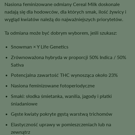
Nasiona feminizowane odmiany Cereal Milk doskonale
nadają się dla hodowców, dla których smak, ilość żywicy i
wygląd kwiatów należą do najważniejszych priorytetów.
Ta odmiana może być dobrym wyborem, jeśli szukasz:
Snowman × Y Life Genetics
Zrównoważona hybryda w proporcji 50% Indica / 50%
Sativa
Potencjalna zawartość THC wynosząca około 23%
Nasiona feminizowane fotoperiodyczne
Smaki: słodka śmietanka, wanilia, jagody i płatki
śniadaniowe
Gęste kwiaty pokryte gęstą warstwą trichomów
Elastyczność uprawy w pomieszczeniach lub na
zewnątrz