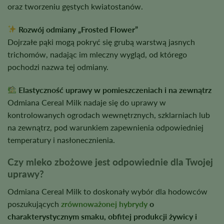
oraz tworzeniu gęstych kwiatostanów.
Rozwój odmiany „Frosted Flower”
Dojrzałe pąki mogą pokryć się grubą warstwą jasnych
trichomów, nadając im mleczny wygląd, od którego
pochodzi nazwa tej odmiany.
Elastyczność uprawy w pomieszczeniach i na zewnątrz
Odmiana Cereal Milk nadaje się do uprawy w
kontrolowanych ogrodach wewnętrznych, szklarniach lub
na zewnątrz, pod warunkiem zapewnienia odpowiedniej
temperatury i nasłonecznienia.
Czy mleko zbożowe jest odpowiednie dla Twojej
uprawy?
Odmiana Cereal Milk to doskonały wybór dla hodowców
poszukujących
zrównoważonej hybrydy
o
charakterystycznym smaku, obfitej produkcji żywicy i