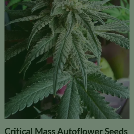
Critical Mass Autoflower Seeds