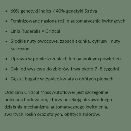
60% genetyki Indica / 40% genetyki Sativa
Feminizowane nasiona roślin automatycznie kwitnących
Linia Ruderalis × Critical
Słodkie nuty owocowe, zapach skunka, cytrusy i nuty
korzenne
Uprawa w pomieszczeniach lub na wolnym powietrzu
Cykl od wysiewu do zbiorów trwa około 7–8 tygodni
Gęste, bogate w żywicę kwiaty o obfitych plonach
Odmiana Critical Mass Autoflower jest szczególnie
polecana hodowcom, którzy oczekują niezawodnego
działania mechanizmu automatycznego kwitnienia,
zwartych roślin oraz stałych, obfitych zbiorów.