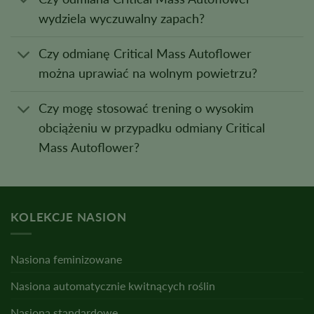
wydziela wyczuwalny zapach?
Czy odmianę Critical Mass Autoflower
można uprawiać na wolnym powietrzu?
Czy mogę stosować trening o wysokim
obciążeniu w przypadku odmiany Critical
Mass Autoflower?
KOLEKCJE NASION
Nasiona feminizowane
Nasiona automatycznie kwitnących roślin
Nasiona standardowe