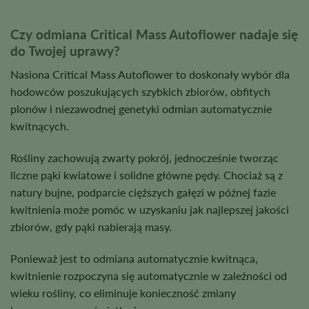
Czy odmiana Critical Mass Autoflower nadaje się
do Twojej uprawy?
Nasiona Critical Mass Autoflower to doskonały wybór dla
hodowców poszukujących szybkich zbiorów, obfitych
plonów i niezawodnej genetyki odmian automatycznie
kwitnących.
Rośliny zachowują zwarty pokrój, jednocześnie tworząc
liczne pąki kwiatowe i solidne główne pędy. Chociaż są z
natury bujne, podparcie cięższych gałęzi w późnej fazie
kwitnienia może pomóc w uzyskaniu jak najlepszej jakości
zbiorów, gdy pąki nabierają masy.
Ponieważ jest to odmiana automatycznie kwitnąca,
kwitnienie rozpoczyna się automatycznie w zależności od
wieku rośliny, co eliminuje konieczność zmiany