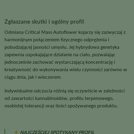
Zgłaszane skutki i ogólny profil
Odmiana Critical Mass Autoflower kojarzy się zazwyczaj z
harmonijnym połączeniem fizycznego odprężenia i
pobudzającej jasności umysłu. Jej hybrydowa genetyka
zapewnia uspokajające działanie na ciało, pozwalając
jednocześnie zachować wystarczającą koncentrację i
kreatywność do wykonywania wielu czynności zarówno w
ciągu dnia, jak i wieczorem.
Indywidualne odczucia różnią się oczywiście w zależności
od zawartości kannabinoidów, profilu terpenowego,
osobistej tolerancji oraz ilości spożywanego produktu.
NAJCZĘŚCIEJ SPOTYKANY PROFIL