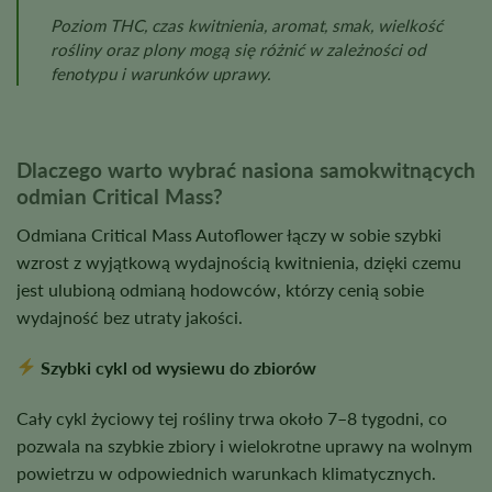
Poziom THC, czas kwitnienia, aromat, smak, wielkość
rośliny oraz plony mogą się różnić w zależności od
fenotypu i warunków uprawy.
Dlaczego warto wybrać nasiona samokwitnących
odmian Critical Mass?
Odmiana Critical Mass Autoflower łączy w sobie szybki
wzrost z wyjątkową wydajnością kwitnienia, dzięki czemu
jest ulubioną odmianą hodowców, którzy cenią sobie
wydajność bez utraty jakości.
Szybki cykl od wysiewu do zbiorów
Cały cykl życiowy tej rośliny trwa około 7–8 tygodni, co
pozwala na szybkie zbiory i wielokrotne uprawy na wolnym
powietrzu w odpowiednich warunkach klimatycznych.