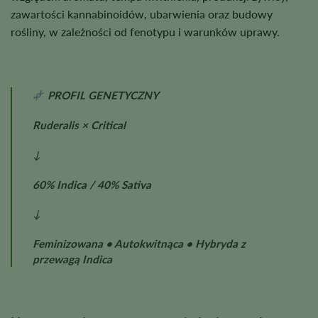
zawartości kannabinoidów, ubarwienia oraz budowy
rośliny, w zależności od fenotypu i warunków uprawy.
PROFIL GENETYCZNY
Ruderalis × Critical
↓
60% Indica / 40% Sativa
↓
Feminizowana • Autokwitnąca • Hybryda z
przewagą Indica