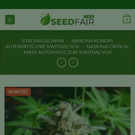
Przejdź
do
treści
0
STRONA GŁÓWNA
/
NASIONA KONOPI
AUTOMATYCZNIE KWITNĄCYCH
/
NASIONA CRITICAL
MASS AUTOMATYCZNIE KWITNĄCYCH
NOWOŚĆ