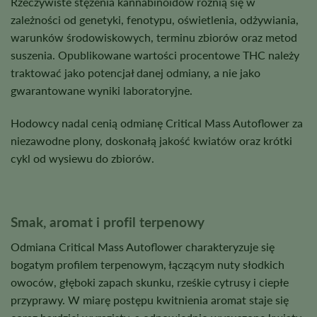
Rzeczywiste stężenia kannabinoidów różnią się w
zależności od genetyki, fenotypu, oświetlenia, odżywiania,
warunków środowiskowych, terminu zbiorów oraz metod
suszenia. Opublikowane wartości procentowe THC należy
traktować jako potencjał danej odmiany, a nie jako
gwarantowane wyniki laboratoryjne.
Hodowcy nadal cenią odmianę Critical Mass Autoflower za
niezawodne plony, doskonałą jakość kwiatów oraz krótki
cykl od wysiewu do zbiorów.
Smak, aromat i profil terpenowy
Odmiana Critical Mass Autoflower charakteryzuje się
bogatym profilem terpenowym, łączącym nuty słodkich
owoców, głęboki zapach skunku, rześkie cytrusy i ciepłe
przyprawy. W miarę postępu kwitnienia aromat staje się