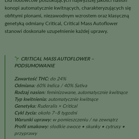
konopi automatycznie kwitnących, charakteryzujących się
obfitymi plonami, niezawodnym wzrostem oraz klasyczną
genetyką odmiany Critical, Critical Mass Autoflower
stanowi doskonałe uzupełnienie każdej uprawy.
CRITICAL MASS AUTOFLOWER –
PODSUMOWANIE
Zawartość THC:
do 24%
Odmiana:
60% Indica / 40% Sativa
Rodzaj nasion:
feminizowane, automatycznie kwitnące
Typ kwitnienia:
automatycznie kwitnące
Genetyka:
Ruderalis × Critical
Cykl życia:
około 7–8 tygodni
Warunki uprawy:
w pomieszczeniu / na zewnątrz
Profil smakowy:
słodkie owoce • skunky • cytrusy •
przyprawy