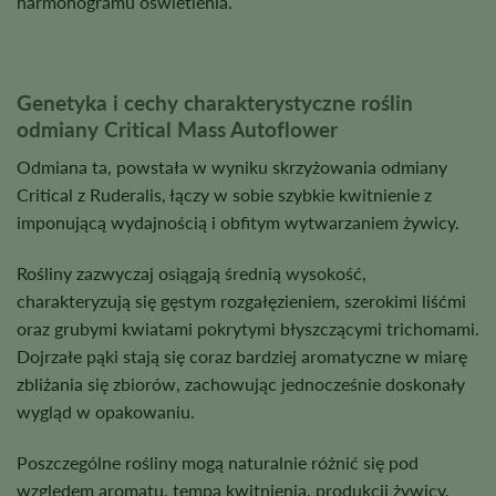
harmonogramu oświetlenia.
Genetyka i cechy charakterystyczne roślin
odmiany Critical Mass Autoflower
Odmiana ta, powstała w wyniku skrzyżowania odmiany
Critical z Ruderalis, łączy w sobie szybkie kwitnienie z
imponującą wydajnością i obfitym wytwarzaniem żywicy.
Rośliny zazwyczaj osiągają średnią wysokość,
charakteryzują się gęstym rozgałęzieniem, szerokimi liśćmi
oraz grubymi kwiatami pokrytymi błyszczącymi trichomami.
Dojrzałe pąki stają się coraz bardziej aromatyczne w miarę
zbliżania się zbiorów, zachowując jednocześnie doskonały
wygląd w opakowaniu.
Poszczególne rośliny mogą naturalnie różnić się pod
względem aromatu, tempa kwitnienia, produkcji żywicy,