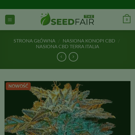
Przejdź
do
treści
0
STRONA GŁÓWNA
/
NASIONA KONOPI CBD
/
NASIONA CBD TERRA ITALIA
NOWOŚĆ