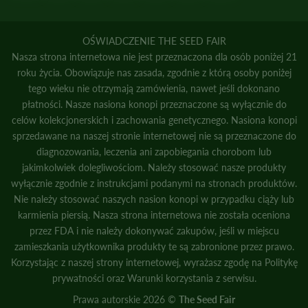
OŚWIADCZENIE THE SEED FAIR
Nasza strona internetowa nie jest przeznaczona dla osób poniżej 21
roku życia. Obowiązuje nas zasada, zgodnie z którą osoby poniżej
tego wieku nie otrzymają zamówienia, nawet jeśli dokonano
płatności. Nasze nasiona konopi przeznaczone są wyłącznie do
celów kolekcjonerskich i zachowania genetycznego. Nasiona konopi
sprzedawane na naszej stronie internetowej nie są przeznaczone do
diagnozowania, leczenia ani zapobiegania chorobom lub
jakimkolwiek dolegliwościom. Należy stosować nasze produkty
wyłącznie zgodnie z instrukcjami podanymi na stronach produktów.
Nie należy stosować naszych nasion konopi w przypadku ciąży lub
karmienia piersią. Nasza strona internetowa nie została oceniona
przez FDA i nie należy dokonywać zakupów, jeśli w miejscu
zamieszkania użytkownika produkty te są zabronione przez prawo.
Korzystając z naszej strony internetowej, wyrażasz zgodę na
Politykę
prywatności
oraz
Warunki korzystania z serwisu.
Prawa autorskie 2026 ©
The Seed Fair