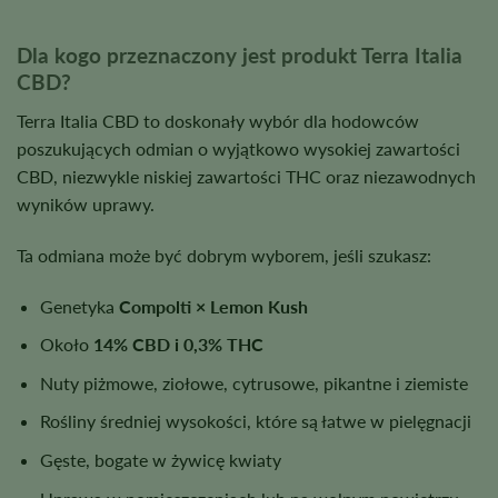
Dla kogo przeznaczony jest produkt Terra Italia
CBD?
Terra Italia CBD to doskonały wybór dla hodowców
poszukujących odmian o wyjątkowo wysokiej zawartości
CBD, niezwykle niskiej zawartości THC oraz niezawodnych
wyników uprawy.
Ta odmiana może być dobrym wyborem, jeśli szukasz:
Genetyka
Compolti × Lemon Kush
Około
14% CBD i 0,3% THC
Nuty piżmowe, ziołowe, cytrusowe, pikantne i ziemiste
Rośliny średniej wysokości, które są łatwe w pielęgnacji
Gęste, bogate w żywicę kwiaty