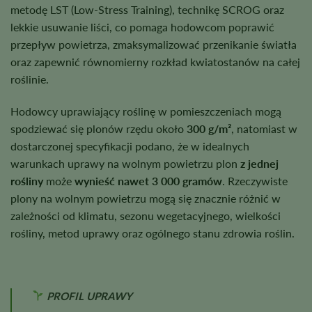
metodę LST (Low-Stress Training), technikę SCROG oraz
lekkie usuwanie liści, co pomaga hodowcom poprawić
przepływ powietrza, zmaksymalizować przenikanie światła
oraz zapewnić równomierny rozkład kwiatostanów na całej
roślinie.
Hodowcy uprawiający roślinę w pomieszczeniach mogą
spodziewać się plonów rzędu około
300 g/m²
, natomiast w
dostarczonej specyfikacji podano, że w idealnych
warunkach uprawy na wolnym powietrzu plon
z jednej
rośliny
może
wynieść nawet 3 000 gramów
. Rzeczywiste
plony na wolnym powietrzu mogą się znacznie różnić w
zależności od klimatu, sezonu wegetacyjnego, wielkości
rośliny, metod uprawy oraz ogólnego stanu zdrowia roślin.
PROFIL UPRAWY