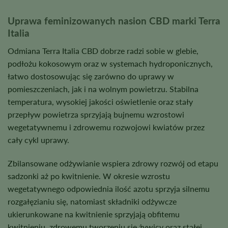
Uprawa feminizowanych nasion CBD marki Terra
Italia
Odmiana Terra Italia CBD dobrze radzi sobie w glebie,
podłożu kokosowym oraz w systemach hydroponicznych,
łatwo dostosowując się zarówno do uprawy w
pomieszczeniach, jak i na wolnym powietrzu. Stabilna
temperatura, wysokiej jakości oświetlenie oraz stały
przepływ powietrza sprzyjają bujnemu wzrostowi
wegetatywnemu i zdrowemu rozwojowi kwiatów przez
cały cykl uprawy.
Zbilansowane odżywianie wspiera zdrowy rozwój od etapu
sadzonki aż po kwitnienie. W okresie wzrostu
wegetatywnego odpowiednia ilość azotu sprzyja silnemu
rozgałęzianiu się, natomiast składniki odżywcze
ukierunkowane na kwitnienie sprzyjają obfitemu
kwitnieniu, zdrowemu tworzeniu się żywicy oraz stałej