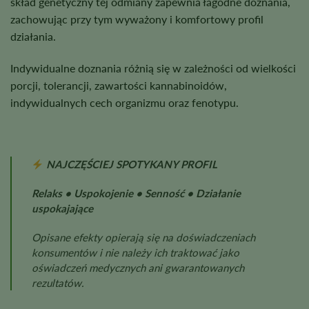
skład genetyczny tej odmiany zapewnia łagodne doznania,
zachowując przy tym wyważony i komfortowy profil
działania.
Indywidualne doznania różnią się w zależności od wielkości
porcji, tolerancji, zawartości kannabinoidów,
indywidualnych cech organizmu oraz fenotypu.
NAJCZĘŚCIEJ SPOTYKANY PROFIL
Relaks • Uspokojenie • Senność • Działanie
uspokajające
Opisane efekty opierają się na doświadczeniach
konsumentów i nie należy ich traktować jako
oświadczeń medycznych ani gwarantowanych
rezultatów.