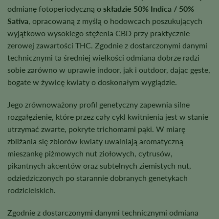
odmianę fotoperiodyczną
o składzie 50% Indica / 50%
Sativa
, opracowaną z myślą o hodowcach poszukujących
wyjątkowo wysokiego stężenia CBD przy praktycznie
zerowej zawartości THC. Zgodnie z dostarczonymi danymi
technicznymi ta średniej wielkości odmiana dobrze radzi
sobie zarówno w uprawie indoor, jak i outdoor, dając gęste,
bogate w żywicę kwiaty o doskonałym wyglądzie.
Jego zrównoważony profil genetyczny zapewnia silne
rozgałęzienie, które przez cały cykl kwitnienia jest w stanie
utrzymać zwarte, pokryte trichomami pąki. W miarę
zbliżania się zbiorów kwiaty uwalniają aromatyczną
mieszankę piżmowych nut ziołowych, cytrusów,
pikantnych akcentów oraz subtelnych ziemistych nut,
odziedziczonych po starannie dobranych genetykach
rodzicielskich.
Zgodnie z dostarczonymi danymi technicznymi odmiana