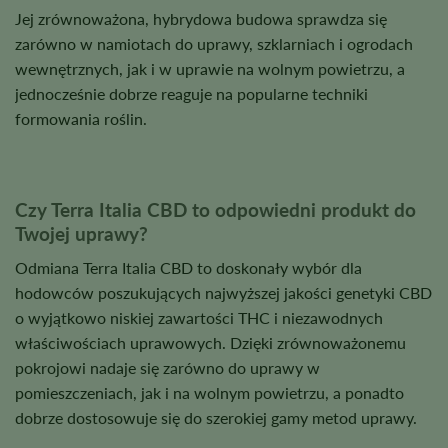
Jej zrównoważona, hybrydowa budowa sprawdza się
zarówno w namiotach do uprawy, szklarniach i ogrodach
wewnętrznych, jak i w uprawie na wolnym powietrzu, a
jednocześnie dobrze reaguje na popularne techniki
formowania roślin.
Czy Terra Italia CBD to odpowiedni produkt do
Twojej uprawy?
Odmiana Terra Italia CBD to doskonały wybór dla
hodowców poszukujących najwyższej jakości genetyki CBD
o wyjątkowo niskiej zawartości THC i niezawodnych
właściwościach uprawowych. Dzięki zrównoważonemu
pokrojowi nadaje się zarówno do uprawy w
pomieszczeniach, jak i na wolnym powietrzu, a ponadto
dobrze dostosowuje się do szerokiej gamy metod uprawy.