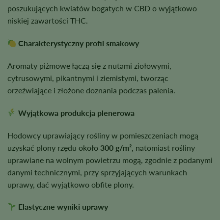
poszukujących kwiatów bogatych w CBD o wyjątkowo
niskiej zawartości THC.
Charakterystyczny profil smakowy
Aromaty piżmowe łączą się z nutami ziołowymi,
cytrusowymi, pikantnymi i ziemistymi, tworząc
orzeźwiające i złożone doznania podczas palenia.
Wyjątkowa produkcja plenerowa
Hodowcy uprawiający rośliny w pomieszczeniach mogą
uzyskać plony rzędu około
300 g/m²
, natomiast rośliny
uprawiane na wolnym powietrzu mogą, zgodnie z podanymi
danymi technicznymi, przy sprzyjających warunkach
uprawy, dać wyjątkowo obfite plony.
Elastyczne wyniki uprawy