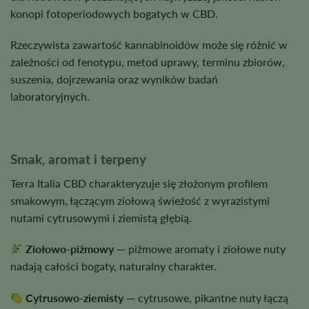
konopi fotoperiodowych bogatych w CBD.
Rzeczywista zawartość kannabinoidów może się różnić w
zależności od fenotypu, metod uprawy, terminu zbiorów,
suszenia, dojrzewania oraz wyników badań
laboratoryjnych.
Smak, aromat i terpeny
Terra Italia CBD charakteryzuje się złożonym profilem
smakowym, łączącym ziołową świeżość z wyrazistymi
nutami cytrusowymi i ziemistą głębią.
Ziołowo-piżmowy —
piżmowe aromaty i ziołowe nuty
nadają całości bogaty, naturalny charakter.
Cytrusowo-ziemisty —
cytrusowe, pikantne nuty łączą