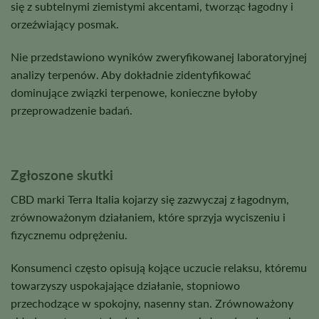
się z subtelnymi ziemistymi akcentami, tworząc łagodny i
orzeźwiający posmak.
Nie przedstawiono wyników zweryfikowanej laboratoryjnej
analizy terpenów. Aby dokładnie zidentyfikować
dominujące związki terpenowe, konieczne byłoby
przeprowadzenie badań.
Zgłoszone skutki
CBD marki Terra Italia kojarzy się zazwyczaj z łagodnym,
zrównoważonym działaniem, które sprzyja wyciszeniu i
fizycznemu odprężeniu.
Konsumenci często opisują kojące uczucie relaksu, któremu
towarzyszy uspokajające działanie, stopniowo
przechodzące w spokojny, nasenny stan. Zrównoważony