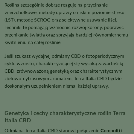
Roślina szczególnie dobrze reaguje na przycinanie
wierzchołkowe, metodę uprawy o niskim poziomie stresu
(LST), metodę SCROG oraz selektywne usuwanie liści.
Techniki te pomagają wzmocnić rozwój korony, poprawić
przenikanie światła oraz sprzyjają bardziej równomiernemu
kwitnieniu na całej roślinie.
Jeśli szukasz wydajnej odmiany CBD o fotoperiodycznym
cyklu wzrostu, charakteryzującej się wysoką zawartością
CBD, zrównoważoną genetyką oraz charakterystycznym
ziołowo-cytrusowym aromatem, Terra Italia CBD będzie
doskonałym uzupełnieniem niemal każdej uprawy.
Genetyka i cechy charakterystyczne roślin Terra
Italia CBD
Odmiana Terra Italia CBD stanowi połączenie
Compolti
i