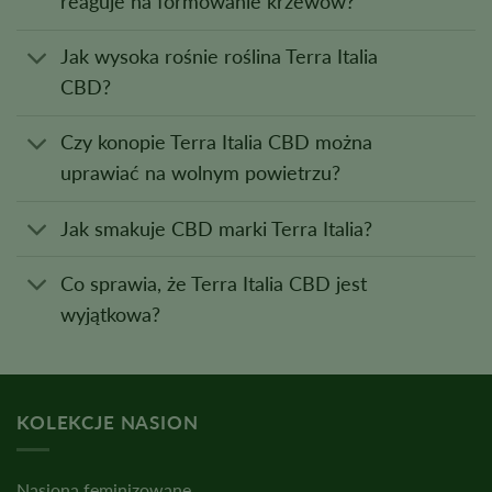
reaguje na formowanie krzewów?
Jak wysoka rośnie roślina Terra Italia
CBD?
Czy konopie Terra Italia CBD można
uprawiać na wolnym powietrzu?
Jak smakuje CBD marki Terra Italia?
Co sprawia, że Terra Italia CBD jest
wyjątkowa?
KOLEKCJE NASION
Nasiona feminizowane