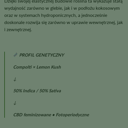
Dzięki swojej elastycznej budowie roślina ta wykazuje stałą
wydajność zarówno w glebie, jak i w podłożu kokosowym
oraz w systemach hydroponicznych, a jednocześnie
doskonale rozwija się zarówno w uprawie wewnętrznej, jak
i zewnętrznej.
PROFIL GENETYCZNY
Compolti × Lemon Kush
↓
50% Indica / 50% Sativa
↓
CBD feminizowane • Fotoperiodyczne