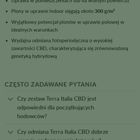
Uprawa w pomieszczeniach lub na wolnym powietrzu
Plony w uprawie indoor sięgają około
300 g/m²
Wyjątkowy potencjał plonów w uprawie polowej w
idealnych warunkach
Wydajna odmiana fotoperiodyczna o wysokiej
zawartości CBD, charakteryzująca się zrównoważoną
genetyką hybrydową
CZĘSTO ZADAWANE PYTANIA
Czy zestaw Terra Italia CBD jest
odpowiedni dla początkujących
hodowców?
Czy odmiana Terra Italia CBD dobrze