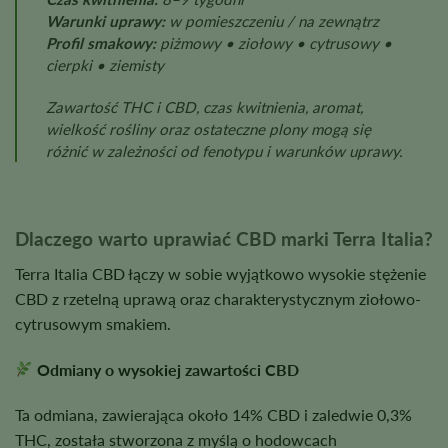
Warunki uprawy:
w pomieszczeniu / na zewnątrz
Profil smakowy:
piżmowy • ziołowy • cytrusowy •
cierpki • ziemisty
Zawartość THC i CBD, czas kwitnienia, aromat,
wielkość rośliny oraz ostateczne plony mogą się
różnić w zależności od fenotypu i warunków uprawy.
Dlaczego warto uprawiać CBD marki Terra Italia?
Terra Italia CBD łączy w sobie wyjątkowo wysokie stężenie
CBD z rzetelną uprawą oraz charakterystycznym ziołowo-
cytrusowym smakiem.
Odmiany o wysokiej zawartości CBD
Ta odmiana, zawierająca około 14% CBD i zaledwie 0,3%
THC, została stworzona z myślą o hodowcach