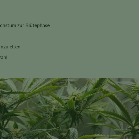
chstum zur Blütephase
inzuleiten
wahl