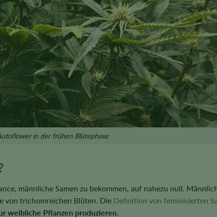
toflower in der frühen Blütephase
?
hance, männliche Samen zu bekommen, auf nahezu null. Männlic
e von trichomreichen Blüten. Die
Definition von feminisierten 
ur weibliche Pflanzen produzieren
.