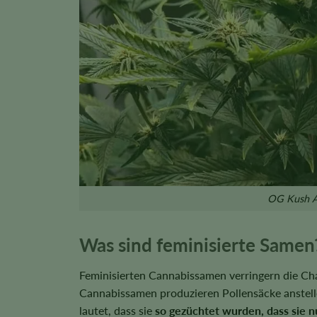
OG Kush Au
Was sind feminisierte Samen
Feminisierten Cannabissamen verringern die C
Cannabissamen produzieren Pollensäcke anstell
lautet, dass sie
so gezüchtet wurden, dass sie n