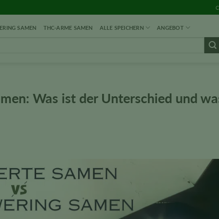
C
RING SAMEN
THC-ARME SAMEN
ALLE SPEICHERN
ANGEBOT
amen: Was ist der Unterschied und wa