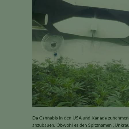
Da Cannabis in den USA und Kanada zunehmend v
anzubauen. Obwohl es den Spitznamen „Unkraut“ 