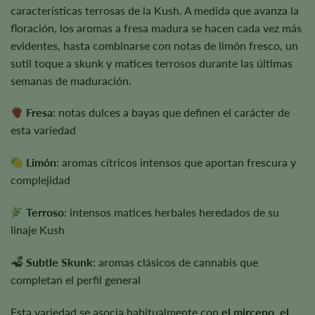
características terrosas de la Kush. A medida que avanza la
floración, los aromas a fresa madura se hacen cada vez más
evidentes, hasta combinarse con notas de limón fresco, un
sutil toque a skunk y matices terrosos durante las últimas
semanas de maduración.
Fresa
: notas dulces a bayas que definen el carácter de
esta variedad
Limón
: aromas cítricos intensos que aportan frescura y
complejidad
Terroso
: intensos matices herbales heredados de su
linaje Kush
Subtle Skunk
: aromas clásicos de cannabis que
completan el perfil general
Esta variedad se asocia habitualmente con
el mirceno, el