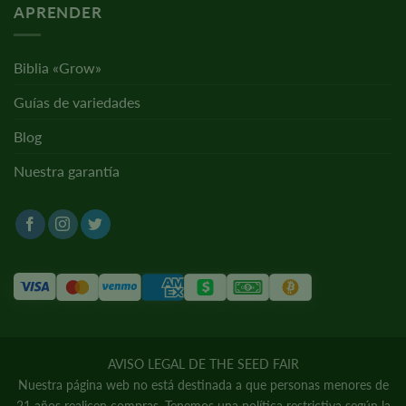
APRENDER
Biblia «Grow»
Guías de variedades
Blog
Nuestra garantía
AVISO LEGAL DE THE SEED FAIR
Nuestra página web no está destinada a que personas menores de
21 años realicen compras. Tenemos una política restrictiva según la