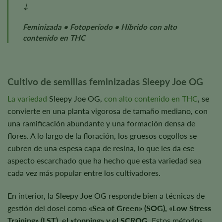
↓
Feminizada • Fotoperíodo • Híbrido con alto
contenido en THC
Cultivo de semillas feminizadas Sleepy Joe OG
La variedad
Sleepy Joe OG,
con alto contenido en THC
, se
convierte en una planta vigorosa de tamaño mediano, con
una ramificación abundante y una formación densa de
flores. A lo largo de la floración, los gruesos cogollos se
cubren de una espesa capa de resina, lo que les da ese
aspecto escarchado que ha hecho que esta variedad sea
cada vez más popular entre los cultivadores.
En interior, la Sleepy Joe OG responde bien a técnicas de
gestión del dosel como
«Sea of Green» (SOG), «Low Stress
Training» (LST), el «topping» y el SCROG
. Estos métodos