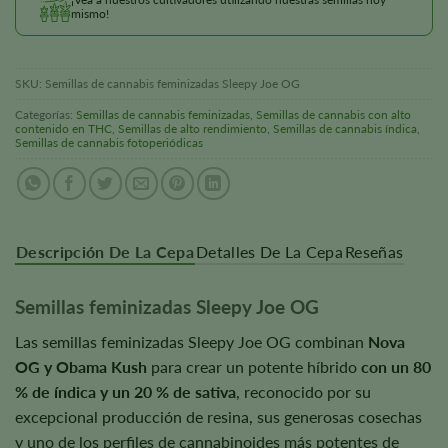
mismo!
SKU:
Semillas de cannabis feminizadas Sleepy Joe OG
Categorías:
Semillas de cannabis feminizadas
,
Semillas de cannabis con alto
contenido en THC
,
Semillas de alto rendimiento
,
Semillas de cannabis índica
,
Semillas de cannabis fotoperiódicas
Descripción De La Cepa
Detalles De La Cepa
Reseñas
Semillas feminizadas Sleepy Joe OG
Las semillas feminizadas Sleepy Joe OG combinan
Nova
OG y Obama Kush
para crear un potente híbrido
con un 80
% de índica y un 20 % de sativa
, reconocido por su
excepcional producción de resina, sus generosas cosechas
y uno de los perfiles de cannabinoides más potentes de