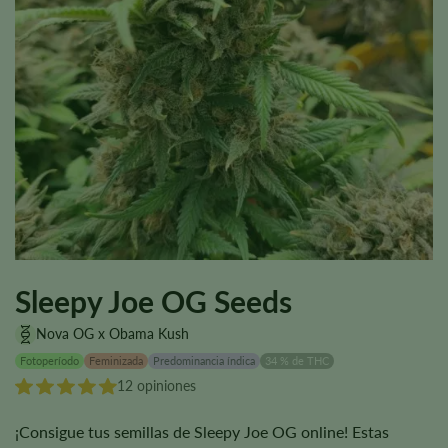
Sleepy Joe OG Seeds
Nova OG x Obama Kush
Fotoperíodo
Feminizada
Predominancia índica
34 % de THC
12 opiniones
¡Consigue tus semillas de Sleepy Joe OG online! Estas