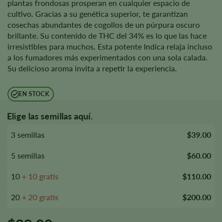
plantas frondosas prosperan en cualquier espacio de
cultivo. Gracias a su genética superior, te garantizan
cosechas abundantes de cogollos de un púrpura oscuro
brillante. Su contenido de THC del 34% es lo que las hace
irresistibles para muchos. Esta potente Indica relaja incluso
a los fumadores más experimentados con una sola calada.
Su delicioso aroma invita a repetir la experiencia.
EN STOCK
Elige las semillas aquí.
3 semillas
$39.00
5 semillas
$60.00
10
+ 10 gratis
$110.00
20
+ 20 gratis
$200.00