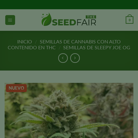
Ir
al
contenido
0
INICIO
/
SEMILLAS DE CANNABIS CON ALTO
CONTENIDO EN THC
/
SEMILLAS DE SLEEPY JOE OG
NUEVO