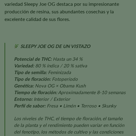
variedad Sleepy Joe OG destaca por su impresionante
producción de resina, sus abundantes cosechas y la
excelente calidad de sus flores.
SLEEPY JOE OG DE UN VISTAZO
Potencial de THC:
Hasta un 34 %
Variedad:
80 % índica / 20 % sativa
Tipo de semilla:
Feminizada
Tipo de floración:
Fotoperíodo
Genética:
Nova OG × Obama Kush
Tiempo de floración:
Aproximadamente 8-10 semanas
Entorno:
Interior / Exterior
Perfil de sabor:
Fresa • Limón • Terroso • Skunky
Los niveles de THC, el tiempo de floración, el tamaño
de la planta y el rendimiento pueden variar en función
del fenotipo, los métodos de cultivo y las condiciones