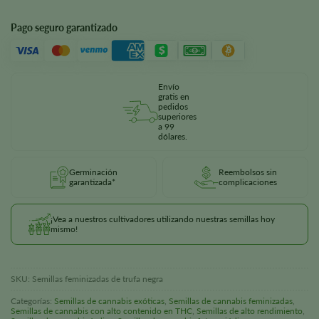
Pago seguro garantizado
Envío
gratis en
pedidos
superiores
a 99
dólares.
Germinación
Reembolsos sin
garantizada*
complicaciones
¡Vea a nuestros cultivadores utilizando nuestras semillas hoy
mismo!
SKU:
Semillas feminizadas de trufa negra
Categorías:
Semillas de cannabis exóticas
,
Semillas de cannabis feminizadas
,
Semillas de cannabis con alto contenido en THC
,
Semillas de alto rendimiento
,