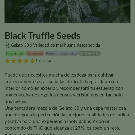
Black Truffle Seeds
Gelato 33 x Variedad de marihuana desconocida
Fotoperíodo
Feminizada
Predominancia índica
27 % de THC
1 reseña
Puede que necesites mucha delicadeza para cultivar
correctamente estas semillas de Trufa Negra. Tanto en
interior como en exterior, recompensará tu esfuerzo con
una cosecha de cogollos densos y cristalinos en tan solo
dos meses.
Una tentadora mezcla de Gelato 33 y una cepa misteriosa
que integra a la perfección las mejores cualidades de Indica
y Sativa para una experiencia inolvidable. Y con un
contenido de THC que alcanza el 27%, es todo un reto.
Basta con no intentarlo.