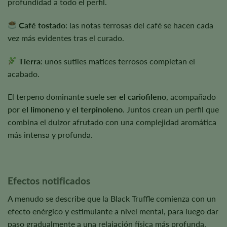
profundidad a todo el perfil.
Café tostado
: las notas terrosas del café se hacen cada
vez más evidentes tras el curado.
Tierra
: unos sutiles matices terrosos completan el
acabado.
El terpeno dominante suele ser
el cariofileno
, acompañado
por
el limoneno
y
el terpinoleno
. Juntos crean un perfil que
combina el dulzor afrutado con una complejidad aromática
más intensa y profunda.
Efectos notificados
A menudo se describe que la Black Truffle comienza con un
efecto enérgico y estimulante a nivel mental, para luego dar
paso gradualmente a una relajación física más profunda.