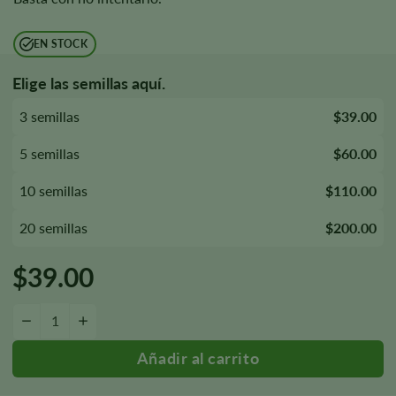
EN STOCK
Elige las semillas aquí.
3 semillas
$39.00
5 semillas
$60.00
10 semillas
$110.00
20 semillas
$200.00
$
39.00
Cantidad de semillas de trufa negra
—
+