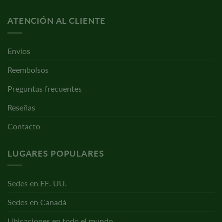
ATENCIÓN AL CLIENTE
Envíos
Reembolsos
Preguntas frecuentes
Reseñas
Contacto
LUGARES POPULARES
Sedes en EE. UU.
Sedes en Canadá
Ubicaciones en todo el mundo