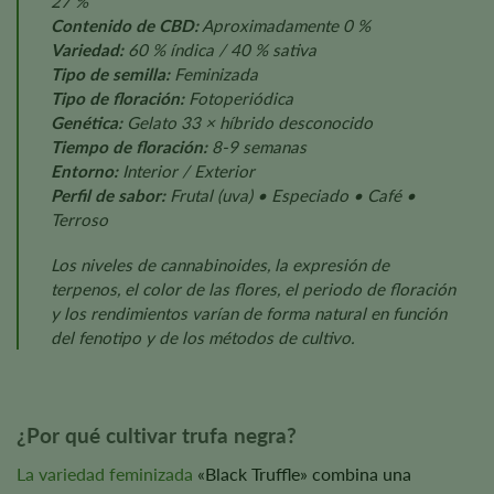
27 %
Contenido de CBD:
Aproximadamente 0 %
Variedad:
60 % índica / 40 % sativa
Tipo de semilla:
Feminizada
Tipo de floración:
Fotoperiódica
Genética:
Gelato 33 × híbrido desconocido
Tiempo de floración:
8-9 semanas
Entorno:
Interior / Exterior
Perfil de sabor:
Frutal (uva) • Especiado • Café •
Terroso
Los niveles de cannabinoides, la expresión de
terpenos, el color de las flores, el periodo de floración
y los rendimientos varían de forma natural en función
del fenotipo y de los métodos de cultivo.
¿Por qué cultivar trufa negra?
La variedad feminizada
«Black Truffle» combina una