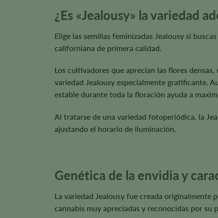
¿Es «Jealousy» la variedad ad
Elige las semillas feminizadas Jealousy si busc
californiana de primera calidad.
Los cultivadores que aprecian las flores densas
variedad Jealousy especialmente gratificante. A
estable durante toda la floración ayuda a maximiza
Al tratarse de una variedad fotoperiódica, la Je
ajustando el horario de iluminación.
Genética de la envidia y carac
La variedad Jealousy fue creada originalmente 
cannabis muy apreciadas y reconocidas por su pro