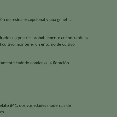
ión de resina excepcional y una genética
spirados en postres probablemente encontrarán la
l cultivo, mantener un entorno de cultivo
actamente cuándo comienza la floración
elato #41
, dos variedades modernas de
es.