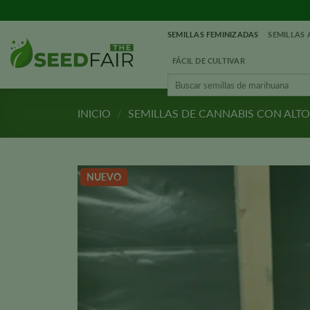
Ir
al
SEMILLAS FEMINIZADAS
SEMILLAS
contenido
FÁCIL DE CULTIVAR
Buscar:
INICIO
/
SEMILLAS DE CANNABIS CON ALT
NUEVO