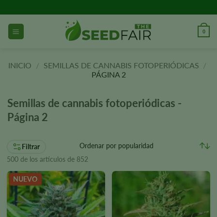
Ir
al
contenido
0
INICIO
/
SEMILLAS DE CANNABIS FOTOPERIÓDICAS
/
PÁGINA 2
Semillas de cannabis fotoperiódicas -
Página 2
Filtrar
500 de los artículos de 852
NUEVO