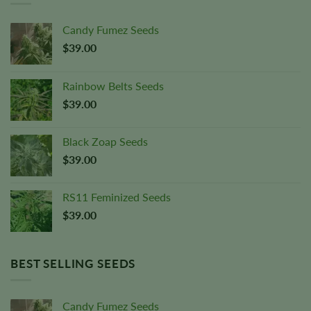
Candy Fumez Seeds
$
39.00
Rainbow Belts Seeds
$
39.00
Black Zoap Seeds
$
39.00
RS11 Feminized Seeds
$
39.00
BEST SELLING SEEDS
Candy Fumez Seeds