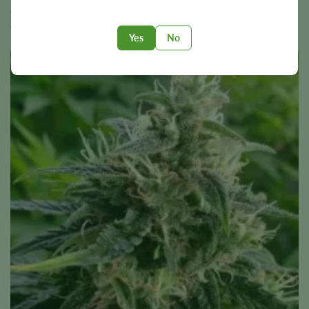
en una opción apreciada por quienes buscan genética
confiable y de carácter definido.
Yes
No
BOGO!