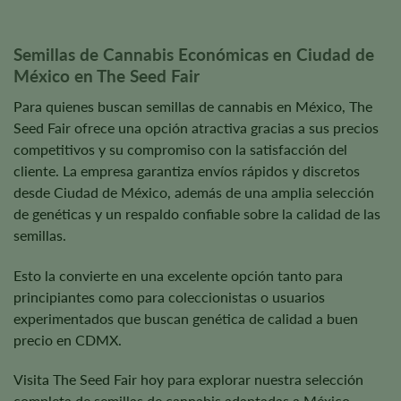
page
Semillas de Cannabis Económicas en Ciudad de
México en The Seed Fair
Para quienes buscan semillas de cannabis en México, The
Seed Fair ofrece una opción atractiva gracias a sus precios
competitivos y su compromiso con la satisfacción del
cliente. La empresa garantiza envíos rápidos y discretos
desde Ciudad de México, además de una amplia selección
de genéticas y un respaldo confiable sobre la calidad de las
semillas.
Esto la convierte en una excelente opción tanto para
principiantes como para coleccionistas o usuarios
experimentados que buscan genética de calidad a buen
precio en CDMX.
Visita The Seed Fair hoy para explorar nuestra selección
completa de semillas de cannabis adaptadas a México.